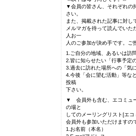
▼会員の皆さん、それぞれの
さい。
また、掲載された記事に対し
メルマガを待って読んでいた
人お一
人のご参加が決め手です。ご
1.ご自分の地域、あるいは訪
2.皆に知らせたい「行事予定
3.過去に訪れた場所への「気
4.今後「会に望む活動」等な
投稿
下さい。
▼ 会員外も含む、エコミュ
の場と
してのメーリングリスト[エコ
会員外も参加いただけますの
1.お名前（本名）