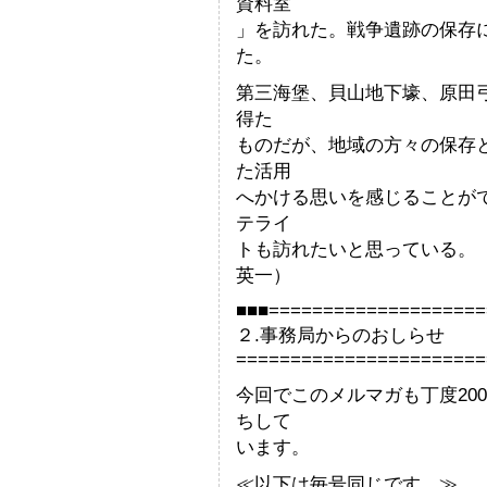
資料室
」を訪れた。戦争遺跡の保存
た。
第三海堡、貝山地下壕、原田
得た
ものだが、地域の方々の保存
た活用
へかける思いを感じることが
テライ
トも訪れたいと
英一）
■■■====================
２.事務局からのおしらせ
=======================
今回でこのメルマガも丁度20
ちして
います。
≪以下は毎号同じです。≫