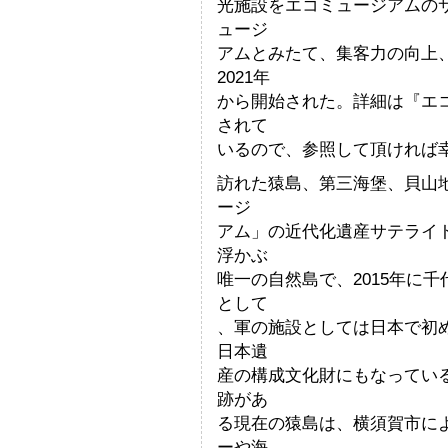
光施設をエコミュージアムの
ュージ
アムとみたて、集客力の向上
2021年
から開始された。詳細は『エコミ
されて
いるので、参照して頂ければ
訪れた猿島、第三海堡、貝山
ージ
アム」の近代化遺産サテライ
浮かぶ
唯一の自然島で、2015年に
として
、軍の施設としては日本で初
日本遺
産の構成文化財にもなってい
跡があ
る現在の猿島は、横須賀市に
ーや海