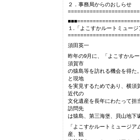
２．事務局からのおしらせ
=======================
■■■====================
１.「よこすかルートミュー
=======================
須田英一
昨年の9月に、「よこすかル
須賀市
の猿島等を訪れる機会を得た
と現地
を実見するためであり、横須
近代の
文化遺産を長年にわたって担
訪問先
は猿島、第三海堡、貝山地下
「よこすかルートミュージア
産、観