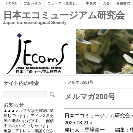
HOME
ごあいさつ
ニュース（見出し）
事務局
入会
各種書式
日本エコミュージアム研究会
Japan Eomuseological Society
«
メルマガ201号
サイト内の検索
メルマガ200号
お知らせ
━━━━━━━━━━━━━
▲▲▲メルマガは会員宛に送
日本エコミュージアム研究会
信しています。アドレス変更
等の連絡いただけずに、配信
2025.08.21＞
不可の方いらっしゃいます！
発行人：馬場憲一 編集：
至急、アドレスご確認くださ