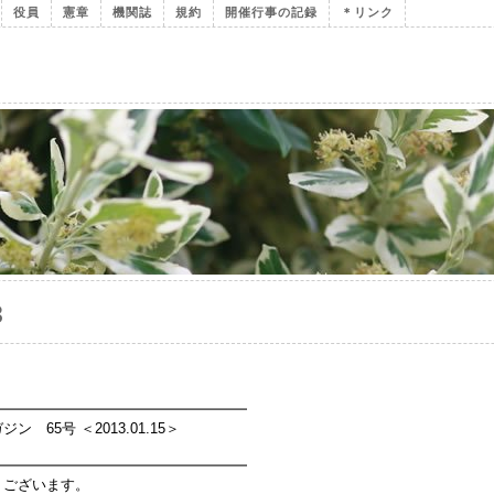
役員
憲章
機関誌
規約
開催行事の記録
＊リンク
3
━━━━━━━━━━━━━━━━━━
65号 ＜2013.01.15＞
━━━━━━━━━━━━━━━━━━
うございます。