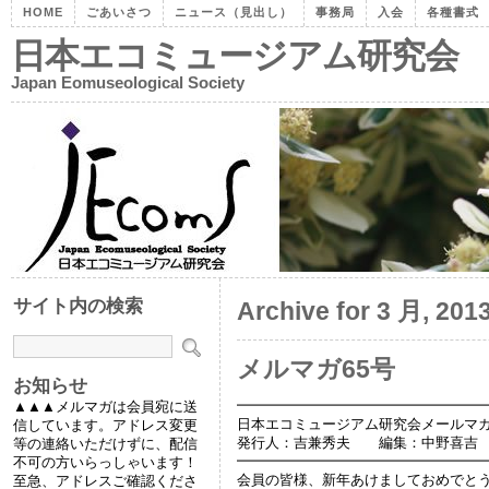
HOME
ごあいさつ
ニュース（見出し）
事務局
入会
各種書式
日本エコミュージアム研究会
Japan Eomuseological Society
サイト内の検索
Archive for 3 月, 201
メルマガ65号
お知らせ
━━━━━━━━━━━━━━━━━
▲▲▲メルマガは会員宛に送
日本エコミュージアム研究会メールマガジン 
信しています。アドレス変更
発行人：吉兼秀夫 編集：中野喜吉
等の連絡いただけずに、配信
━━━━━━━━━━━━━━━━━
不可の方いらっしゃいます！
会員の皆様、新年あけましておめでと
至急、アドレスご確認くださ