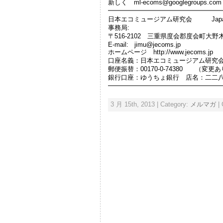
新しく ml-ecoms@googlegroup
━━━━━━━━━━━━━━━━━
日本エコミュージアム研究会 Japan Ecomu
事務局:
〒516-2102 三重県度会郡度会町大野木
E-mail: jimu@jecoms.jp
ホームページ http://www.jecoms.jp
口座名義：日本エコミュージアム研究
郵便振替：00170-0-74380 （変更あ
銀行口座：ゆうちょ銀行 店名：二二八（
━━━━━━━━━━━━━━━━━
3 月 15th, 2013 | Category:
メルマガ
|