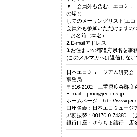
▼ 会員外も含む、エコミュ
の場と
してのメーリングリスト[エコ
会員外も参加いただけますの
1.お名前（本名）
2.E-mailアドレス
3.お住まいの都道府県名を事
(このメルマガへは返信しない
━━━━━━━━━━━━━
日本エコミュージアム研究会 Japan
事務局:
〒516-2102 三重県度会郡
E-mail: jimu@jecoms.jp
ホームページ http://www.jeco
口座名義：日本エコミュージ
郵便振替：00170-0-7438
銀行口座：ゆうちょ銀行 店名：
━━━━━━━━━━━━━