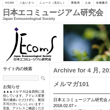
HOME
ごあいさつ
ニュース（見出し）
事務局
入会
各種書式
日本エコミュージアム研究会
Japan Eomuseological Society
サイト内の検索
Archive for 4 月, 20
メルマガ101
お知らせ
▲▲▲メルマガは会員宛に送
━━━━━━━━━━━━━
信しています。アドレス変更
日本エコミュージアム研究会
等の連絡いただけずに、配信
不可の方いらっしゃいます！
2016.02.07＞
至急、アドレスご確認くださ