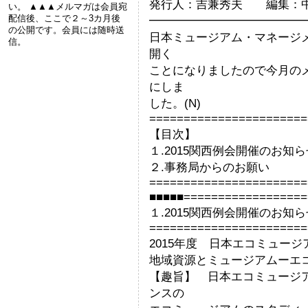
発行人：吉兼秀夫 編集：
い。 ▲▲▲メルマガは会員宛
配信後、ここで２～3カ月後
━━━━━━━━━━━━━
の公開です。会員には随時送
日本ミュージアム・マネージ
信。
開く
ことになりましたので今月の
にしま
した。(N)
=======================
【目次】
１.2015関西例会開催のお知ら
２.事務局からのお願い
=======================
■■■■■==================
１.2015関西例会開催のお知ら
=======================
2015年度 日本エコミュージア
地域資源とミュージアムーエ
【趣旨】 日本エコミュージ
ンスの