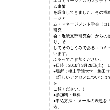
エコミュージアムのスタディ
ム事情
を調査してきました。その概
ージア
ム・マネージメント学会（コ
研究
会・近畿支部研究会）からの
り、そ
してそのしくみであるエコミ
います。
ふるってご参加ください。
●日時：2016年3月26日(土) 
●場所：桃山学院大学 梅田
（詳しいアクセスについてはhttp://ww
を
ご覧ください。）
●参加料：無料
●申込方法： メールの表題を
込」