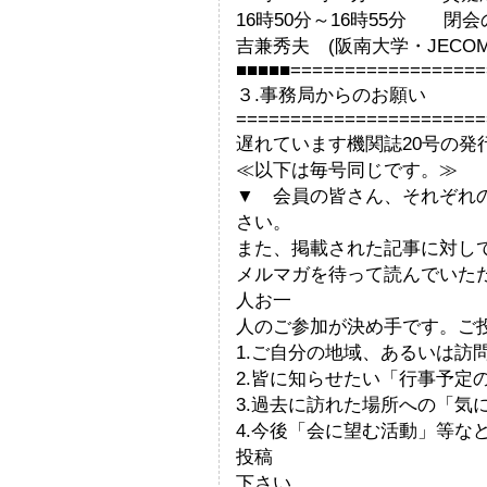
16時50分～16時55分 閉
吉兼秀夫 (阪南大学・JECOM
■■■■■==================
３.事務局からのお願い
=======================
遅れています機関誌20号の発
≪以下は毎号同じです。≫
▼ 会員の皆さん、それぞれ
さい。
また、掲載された記事に対し
メルマガを待って読んでいた
人お一
人のご参加が決め手です。ご
1.ご自分の地域、あるいは訪
2.皆に知らせたい「行事予定
3.過去に訪れた場所への「気
4.今後「会に望む活動」等な
投稿
下さい。