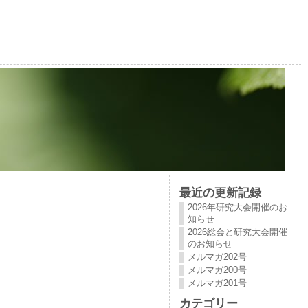
最近の更新記録
2026年研究大会開催のお
知らせ
2026総会と研究大会開催
のお知らせ
メルマガ202号
メルマガ200号
メルマガ201号
カテゴリー