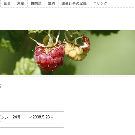
役員
憲章
機関誌
規約
開催行事の記録
＊リンク
8
━━━━━━━━━━━━━━━━━
 24号 ＜2008.5.23＞
吉
━━━━━━━━━━━━━━━━━