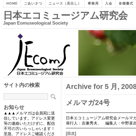
HOME
ごあいさつ
ニュース（見出し）
事務局
入会
各種書式
日本エコミュージアム研究会
Japan Eomuseological Society
サイト内の検索
Archive for 5 月, 200
メルマガ24号
お知らせ
━━━━━━━━━━━━━━━━━
▲▲▲メルマガは会員宛に送
日本エコミュージアム研究会メールマガジン
信しています。アドレス変更
発行人：吉兼秀夫、 編集人：中野喜
等の連絡いただけずに、配信
━━━━━━━━━━━━━━━━━
不可の方いらっしゃいます！
[目次]
至急、アドレスご確認くださ