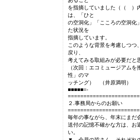
あること
を指摘していました（（ ）
は、「ひと
の空洞化」「こころの空洞化
た状況を
指摘しています。
このような背景を考慮しつつ
戻り、
考えてみる取組みが必要だと
（次回：エコミュージアムを
性」のマ
ッチング） （井原満明）
■■■■■=-
=======================
２.事務局からのお願い
=======================
毎年の事ながら、年末にまだ
送付の記憶不確かな方は、お
い。
▼ 会員の皆さん、それぞれ