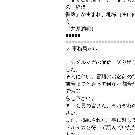
の「経済
循環」が生まれ、地域再生に
う。
（井原満明）
■■■■■=-
=======================
２.事務局から
=======================
このメルマガの配信、送り出
した。
それに伴い、冒頭のお名前の
前号までと違って何か不都合
でお知
らせ下さい。
▼ 会員の皆さん、それぞれ
さい。
また、掲載された記事に対し
メルマガを待って読んでいた
人お一