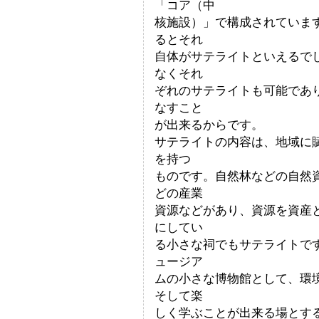
「コア（中
核施設）」で構成されていま
るとそれ
自体がサテライトといえるで
なくそれ
ぞれのサテライトも可能であ
なすこと
が出来るからです。
サテライトの内容は、地域に
を持つ
ものです。自然林などの自然
どの産業
資源などがあり、資源を資産
にしてい
る小さな祠でもサテライトで
ュージア
ムの小さな博物館として、環
そして楽
しく学ぶことが出来る場とす