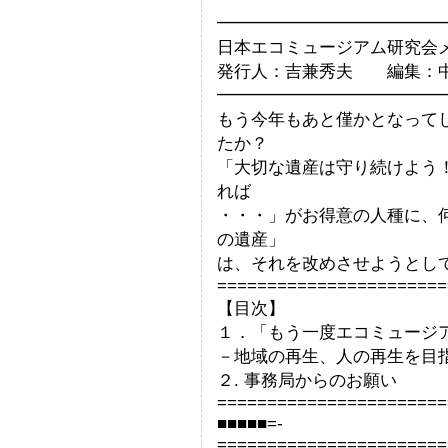
━━━━━━━━━━━━━
日本エコミュージアム研究会メール
発行人：吉兼秀夫 編集：
━━━━━━━━━━━━━
もう今年もあと僅かとなって
たか？
「大切な遺産は守り続けよう
れば
・・・」がお得意の人種に、
の遺産」
は、それを改めさせようとし
=======================
【目次】
１．「もう一度エコミュージ
－地域の再生、人の再生を目
２. 事務局からのお願い
=======================
■■■■■=-
=======================