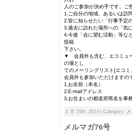
人のご参加が決め手です。ご
1.ご自分の地域、あるいは訪
2.皆に知らせたい「行事予定
3.過去に訪れた場所への「気
4.今後「会に望む活動」等な
投稿
下さい。
▼ 会員外も含む、エコミュ
の場とし
てのメーリングリスト[エコミ
会員外も参加いただけますの
1.お名前（本名）
2.E-mailアドレス
3.お住まいの都道府県名を事
3 月 15th, 2014 | Category:
メ
メルマガ76号