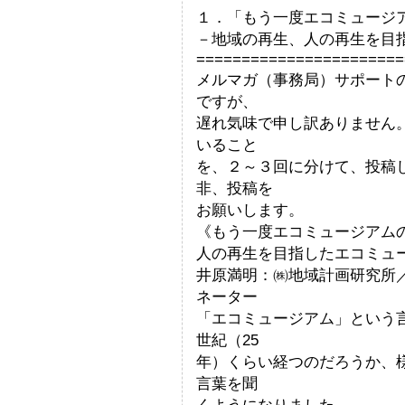
１．「もう一度エコミュージ
－地域の再生、人の再生を目
=======================
メルマガ（事務局）サポート
ですが、
遅れ気味で申し訳ありません
いること
を、２～３回に分けて、投稿
非、投稿を
お願いします。
《もう一度エコミュージアム
人の再生を目指したエコミュ
井原満明：㈱地域計画研究所
ネーター
「エコミュージアム」という
世紀（25
年）くらい経つのだろうか、
言葉を聞