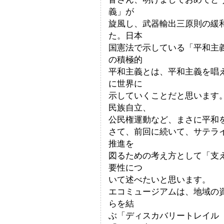
義」が
旋風し、武器輸出三原則の緩
た。日本
国憲法で示している「平和主
の積極的
平和主義とは、平和主義を唱
に世界に
示していくことだと思います
民族自立、
公民権運動など、まさに平和
さて、前回に続いて、サテラ
推進を
図るための考え方として「支
要性につ
いて述べたいと思います。
エコミュージアムは、地域の
らを結
ぶ「ディスカバリートレイル