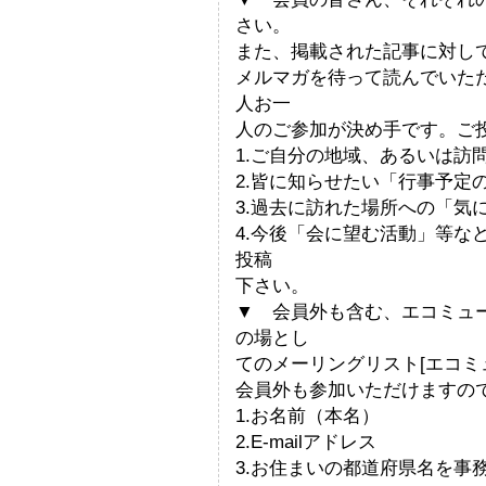
さい。
また、掲載された記事に対し
メルマガを待って読んでいた
人お一
人のご参加が決め手です。ご
1.ご自分の地域、あるいは訪
2.皆に知らせたい「行事予定
3.過去に訪れた場所への「気
4.今後「会に望む活動」等な
投稿
下さい。
▼ 会員外も含む、エコミュ
の場とし
てのメーリングリスト[エコミ
会員外も参加いただけますの
1.お名前（本名）
2.E-mailアドレス
3.お住まいの都道府県名を事