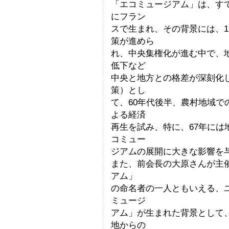
「エコミュージアム」は、す
にフラン
スで生まれ、その背景には、1
策が進めら
れ、中央集権化が進む中で、
低下など
中央と地方との格差が深刻化
策）とし
て、60年代後半、農村地域
よる経済
再生を試み、特に、67年に
コミュー
ジアムの展開に大きな影響を
また、前会長の大原さんが主
アム」
の命名者の一人ともいえる、
ミュージ
アム」が生まれた背景として、
地からの