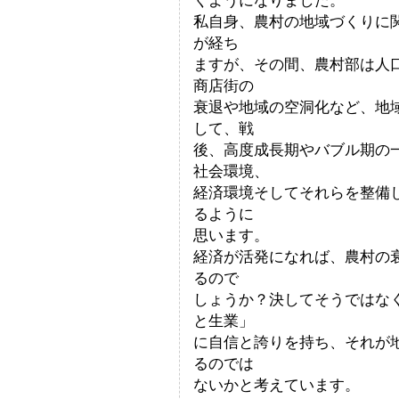
くようになりました。
私自身、農村の地域づくりに
が経ち
ますが、その間、農村部は人
商店街の
衰退や地域の空洞化など、地
して、戦
後、高度成長期やバブル期の
社会環境、
経済環境そしてそれらを整備
るように
思います。
経済が活発になれば、農村の
るので
しょうか？決してそうではな
と生業」
に自信と誇りを持ち、それが
るのでは
ないかと考えています。