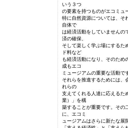
いう３つ
の要素を持つものがエコミュ
特に自然資源については、そ
自体で
は経済活動をしていませんの
済の確保、
そして楽しく学ぶ場にするた
ド料など
も経済活動になり、そのため
成もエコ
ミュージアムの重要な活動で
それらを推進するためには、
れらの
支えてくれる人達に応えるた
業）」を構
築することが重要です。その
に、エコミ
ュージアムはさらに新たな展
「支える経済性」と「支えら