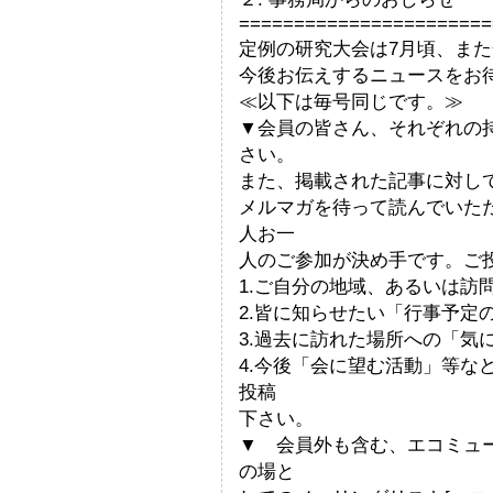
=======================
定例の研究大会は7月頃、ま
今後お伝えするニュースをお
≪以下は毎号同じです。≫
▼会員の皆さん、それぞれの
さい。
また、掲載された記事に対し
メルマガを待って読んでいた
人お一
人のご参加が決め手です。ご
1.ご自分の地域、あるいは訪
2.皆に知らせたい「行事予定
3.過去に訪れた場所への「気
4.今後「会に望む活動」等な
投稿
下さい。
▼ 会員外も含む、エコミュ
の場と