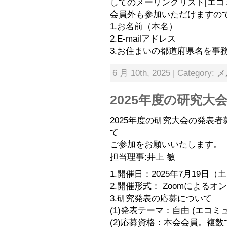
してのメーリングリスト[エコ
会員外も参加いただけますの
1.お名前（本名）
2.E-mailアドレス
3.お住まいの都道府県名を事
6 月 10th, 2025 | Category:
メ
2025年度の研究大
2025年度の研究大会の発表
て
ご参加をお願いいたします。
担当理事:井上 敏
1.開催日：2025年7月19日
2.開催形式： Zoomによるオ
3.研究発表の応募について
(1)発表テーマ：自由 (エコ
(2)応募資格：本会会員。複