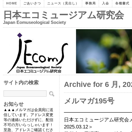
HOME
ごあいさつ
ニュース（見出し）
事務局
入会
各種書式
日本エコミュージアム研究会
Japan Eomuseological Society
サイト内の検索
Archive for 6 月, 20
メルマガ195号
お知らせ
▲▲▲メルマガは会員宛に送
━━━━━━━━━━━━━
信しています。アドレス変更
日本エコミュージアム研究会
等の連絡いただけずに、配信
不可の方いらっしゃいます！
2025.03.12＞
至急、アドレスご確認くださ