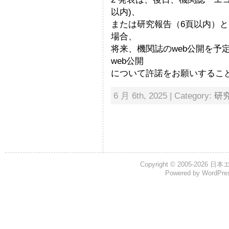
以内)、
または研究報告（6頁以内）
場合、
将来、機関誌のweb公開を予
web公開
について許諾をお願いするこ
6 月 6th, 2025 | Category:
研
Copyright © 2005-2026
日本
Powered by
WordPre