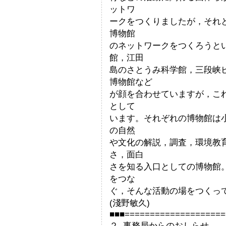
ットワ
ークをつくりましたが，それ
博物館
のネットワークをつくろうと
館，江田
島のさとうみ科学館，三段峡ビ
博物館など
が顔を合わせていますが，こ
として
います。それぞれの博物館は
の自然
や文化の解説，調査，環境教
さ，面白
さを知る入口としての博物館
をつな
ぐ，そんな活動の場をつくっ
(淺野敏久)
■■■====================
２. 事務局からのおしらせ