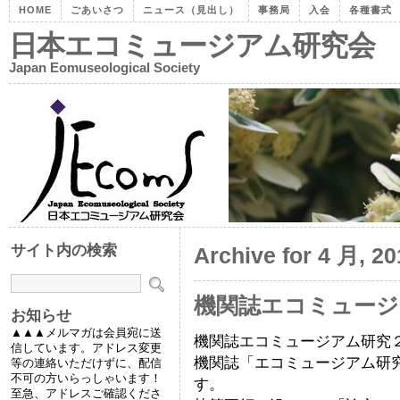
HOME
ごあいさつ
ニュース（見出し）
事務局
入会
各種書式
日本エコミュージアム研究会
Japan Eomuseological Society
サイト内の検索
Archive for 4 月, 20
機関誌エコミュージ
お知らせ
▲▲▲メルマガは会員宛に送
機関誌エコミュージアム研究
信しています。アドレス変更
機関誌「エコミュージアム研究
等の連絡いただけずに、配信
不可の方いらっしゃいます！
す。
至急、アドレスご確認くださ