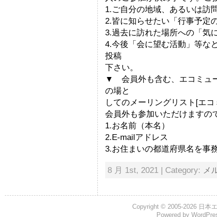
1.ご自分の地域、あるいは訪
2.皆に知らせたい「行事予定
3.過去に訪れた場所への「気
4.今後「会に望む活動」等な
投稿
下さい。
▼ 会員外も含む、エコミュ
の場と
してのメーリングリスト[エコ
会員外も参加いただけますの
1.お名前（本名）
2.E-mailアドレス
3.お住まいの都道府県名を事
8 月 1st, 2021 | Category:
メ
Copyright © 2005-2026
日本
Powered by
WordPre