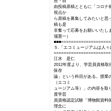
告・自
由投稿原稿とともに「コロナ禍
視点か
ら原稿を募集してみたいと思
稿も是
非奮って応募をお願いいた
場憲一）
■■■====================
５.「エコミュージアムは人
=======================
江水 是仁
2012年度より、学芸員資格
保存
論」という科目がある。授業
（エコミ
ュージアム等）」の内容を取
度学芸
員資格認定試験「博物館資料
理念に