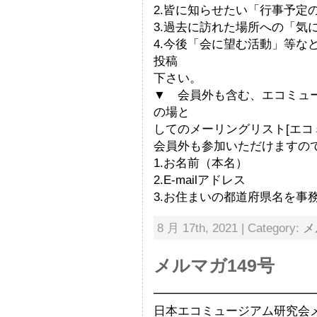
2.皆に知らせたい「行事予定
3.過去に訪れた場所への「気
4.今後「会に望む活動」等な
投稿
下さい。
▼ 会員外も含む、エコミュ
の場と
してのメーリングリスト[エコ
会員外も参加いただけますの
1.お名前（本名）
2.E-mailアドレス
3.お住まいの都道府県名を事
8 月 17th, 2021 | Category:
メ
メルマガ149号
━━━━━━━━━━━━━
日本エコミュージアム研究