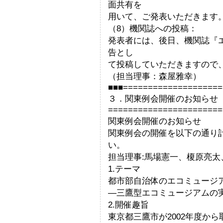
面共有を
用いて、ご発表いただきます
（8）機関誌への投稿：
発表者には、後日、機関誌『
告とし
て投稿していただきますので
（担当理事：森屋雅幸）
■■■====================
３．関東例会開催のお知らせ
=======================
関東例会開催のお知らせ
関東例会の開催を以下の通り
い。
担当理事:馬場憲一、榎原亮太
1.テーマ
都市部自治体のエコミュージ
―三鷹型エコミュージアムの
2.開催趣旨
東京都三鷹市が2002年度か