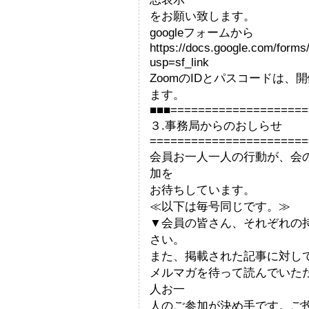
をお願い致します。
googleフォームから
https://docs.google.com/fo
usp=sf_link
ZoomのIDとパスコードは
ます。
■■■====================
３.事務局からのおしらせ
=======================
会員お一人一人の行動が、会
加を
お待ちしています。
≪以下は毎号同じです。≫
▼会員の皆さん、それぞれの
さい。
また、掲載された記事に対し
メルマガを待って読んでいた
人お一
人のご参加が決め手です。ご