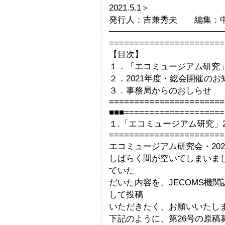
2021.5.1＞
発行人：吉兼秀夫 編集：
━━━━━━━━━━━━━
=======================
【目次】
１．「エコミュージアム研究」
２．2021年度・総会開催のお
３．事務局からのおしらせ
=======================
■■■====================
１.「エコミュージアム研究」
=======================
エコミュージアム研究会・20
しばらく間が空いてしまいまし
ていた
だいた内容を、JECOMS機
して投稿
いただきたく、お願いいたし
下記のように、第26号の原