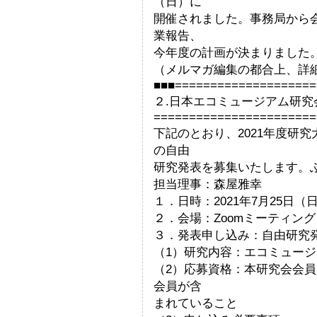
（日）に
開催されました。事務局から
業報告、
今年度の計画が決まりました
（メルマガ編集の都合上、詳
■■■====================
２.日本エコミュージアム研
=======================
下記のとおり、2021年度研
の自由
研究発表を募集いたします。
担当理事：森屋雅幸
１．日時：2021年7月25日（
２．会場：Zoomミーティン
３．発表申し込み：自由研究
（1）研究内容：エコミュー
（2）応募資格：本研究会会
会員が含
まれていること