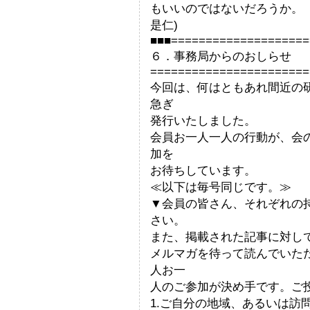
もいいのではな
是仁)
■■■====================
６．事務局からのおしらせ
=======================
今回は、何はともあれ間近の
急ぎ
発行いたしました。
会員お一人一人の行動が、会
加を
お待ちしています。
≪以下は毎号同じです。≫
▼会員の皆さん、それぞれの
さい。
また、掲載された記事に対し
メルマガを待って読んでいた
人お一
人のご参加が決め手です。ご
1.ご自分の地域、あるいは訪