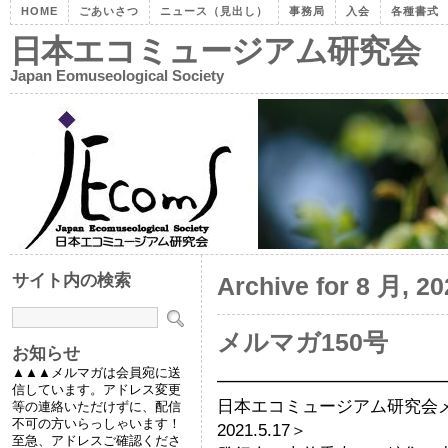
HOME
ごあいさつ
ニュース（見出し）
事務局
入会
各種書式
日本エコミュージアム研究会
Japan Eomuseological Society
サイト内の検索
Archive for 8 月, 20
メルマガ150号
お知らせ
▲▲▲メルマガは会員宛に送
━━━━━━━━━━━━━
信しています。アドレス変更
日本エコミュージアム研究
等の連絡いただけずに、配信
不可の方いらっしゃいます！
2021.5.17＞
至急、アドレスご確認くださ