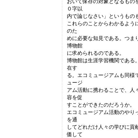
おいて保存の対象となるもの
０字以
内で論じなさい」というもの
これらのことからわかるよう
のた
めに必要な知見である。つま
博物館
に求められるのである。
博物館は生涯学習機関である
在す
る。エコミュージアムも同様
ュージ
アム活動に携わることで、人
容を促
すことができたのだろうか。
エコミュージアム活動のやり
を通
してどれだけ人々の学びに貢
価して