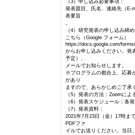
（3）申し込み必要事項：
発表題目、氏名、連絡先（E-m
表要旨
。
（4）研究発表の申し込み締め切
こちら（Google フォーム）
https://docs.google.com/f
からお申し込みください。発
予定）、
メールでお知らせします。
※プログラムの都合上、応募
があり
ますので、あらかじめご了承
（5）発表の方法：Zoomに
（6）発表スケジュール：各発
（7）発表資料：
2021年7月23日（金）17時までに
PDFファ
イルでお送りください。当日、