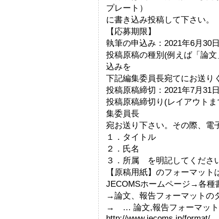
プレート）
に書き込み投稿して下さい。
【応募期限】
執筆の申込み：2021年6月30
投稿原稿の種別(例えば「論文
込みを
下記編集委員長宛てにお送り
投稿原稿締切：2021年7月31
投稿原稿締切り(レイアウト
集委員長
宛お送り下さい。その際、電
１．タイトル
２．氏名
３．所属 を明記してください
【原稿用紙】のフォーマット
JECOMSホームページ→各種
→論文、報告フォーマットの
→ … 論文,報告フォーマッ
http://www.jecoms.jp/format/