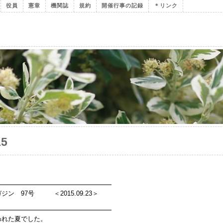
役員
憲章
機関誌
規約
開催行事の記録
＊リンク
15
━━━━━━━━━━━━━━━━━━
ン 97号 ＜2015.09.23＞
━━━━━━━━━━━━━━━━━━
われた夏でした。