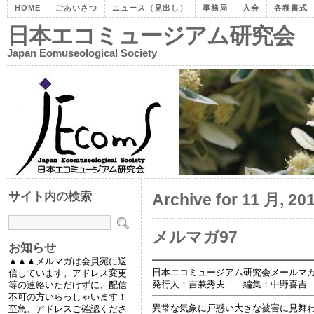
HOME
ごあいさつ
ニュース（見出し）
事務局
入会
各種書式
日本エコミュージアム研究会
Japan Eomuseological Society
サイト内の検索
Archive for 11 月, 20
メルマガ97
お知らせ
━━━━━━━━━━━━━━━━━
▲▲▲メルマガは会員宛に送
日本エコミュージアム研究会メールマガジ
信しています。アドレス変更
発行人：吉兼秀夫 編集：中野喜吉
等の連絡いただけずに、配信
━━━━━━━━━━━━━━━━━
不可の方いらっしゃいます！
異常な気象に戸惑い大きな被害に見舞
至急、アドレスご確認くださ