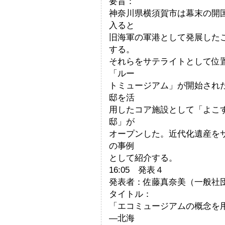
要旨：
神奈川県横須賀市は幕末の開
入ると
旧海軍の軍港として発展した
する。
それらをサテライトとして位
「ルー
トミュージアム」が開始され
邸を活
用したコア施設として「よこ
邸」が
オープンした。近代化遺産を
の事例
として紹介する。
16:05 発表４
発表者：佐藤真奈美（一般社
タイトル：
「エコミュージアムの概念を
―北海