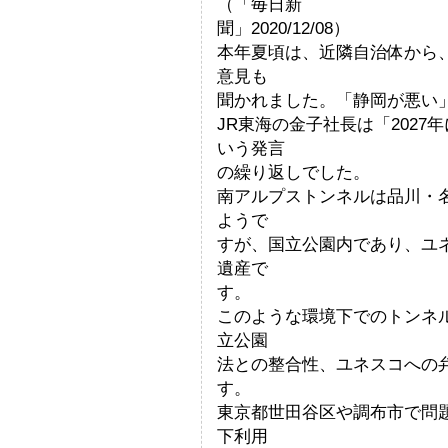
（「毎日新
聞」2020/12/08）
本年夏頃は、近隣自治体から
意見も
聞かれました。「静岡が悪い
JR東海の金子社長は「202
いう発言
の繰り返しでした。
南アルプストンネルは品川・
ようで
すが、国立公園内であり、ユ
遺産で
す。
このような環境下でのトンネ
立公園
法との整合性、ユネスコへの
す。
東京都世田谷区や調布市で問
下利用