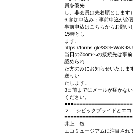
員を優先
し、非会員は先着順とします
6.参加申込み：事前申込が必
事前申込はこちらからお願いし
15時とし
ます。
https://forms.gle/33eEWAK9S
当日のZoomへの接続先は事
認められ
た方のみにお知らせいたしま
送りい
たします。
3日前までにメールが届かない場合
ください。
■■■====================
２.「シビックプライドとエコ
=======================
井上 敏
エコミュージアムに注目され