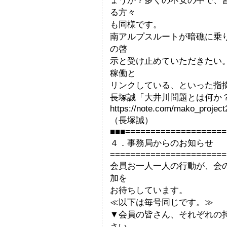
ょうか？多くの不安の中で、
る方々
も同様です。
南アルプスルートが暗礁に乗
の啓
示と受け止めていただきたい
稼働と
リンクしている、といった指
長塚誠「大井川問題とは何か
https://note.com/mako_proje
（長塚誠）
■■■====================
４．事務局からのお知らせ
=======================
会員お一人一人の行動が、会
加を
お待ちしています。
≪以下は毎号同じです。≫
▼会員の皆さん、それぞれの
さい。