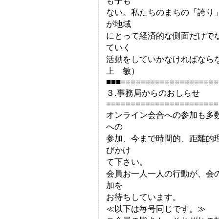
も子も
ない。私たちのまちの「誇り
が地域
にとって経済的な側面だけで
ていく
活動をしていかなけ
上 敏）
■■■====================
３.事務局からのおしらせ
=======================
オンライン会合への参加も多
への
参加、今まで時間的、距離的
びかけ
て下さい。
会員お一人一人の行動が、会
加を
お待ちしています。
≪以下は毎号同じです。≫