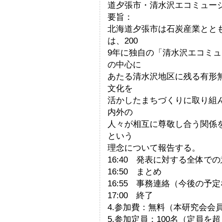
道夕張市・清水沢エコミュー
要旨：
北海道夕張市は石炭産業とと
は、200
9年に独自の「清水沢エコミ
の中心に
あたる清水沢地区に残る有形
文化を
活かしたまちづくりに取り組
内外の
人々が相互に尊敬し合う関係
という
理念について報告する。
16:40 発表に対する全体で
16:50 まとめ
16:55 事務連絡（今後の予
17:00 終了
4.参加費：無料（本研究会会
5.参加定員：100名（定員