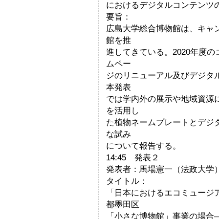
におけるデジタルコンテンツ
要旨：
広島大学総合博物館は、キャ
館を推
進してきている。2020年度
ムペー
ジのリニューアル及びデジタ
本発表
では学内外の展示や地域資源
を活用し
た植物ネームプレートとデジ
な試み
について報告する。
14:45 発表２
発表者：馬場憲一（法政大学
タイトル：
「日本におけるエコミュージ
都墨田区
「小さな博物館」事業の場合