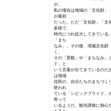
が、
私の場合は地域の「文化財」
が最初
だった。ただ「文化財」「文
多様で、
時代につれ拡大してきている
「まち
なみ」。その後、埋蔵文化財
く。
その「景観」や「まちなみ」
ド」と
いう言葉が出てきているのだ
は地域
住民の、自分たちのまちづく
使われ
ている「シビックプライド」
寄って
いるようだ。観光誘致に熱心