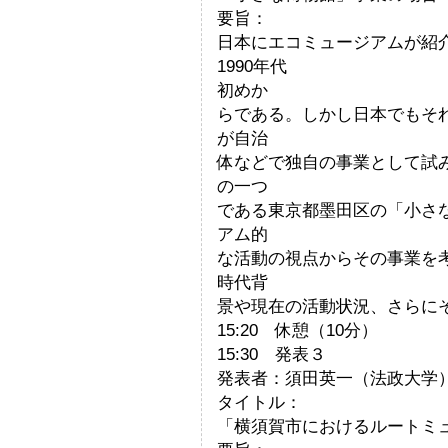
要旨：
日本にエコミュージアムが紹
1990年代
初めか
らである。しかし日本でもそ
が自治
体などで独自の事業として試
の一つ
である東京都墨田区の「小さ
アム的
な活動の視点からその事業を
時代背
景や現在の活動状況、さらに
15:20 休憩（10分）
15:30 発表３
発表者：須田英一（法政大学
タイトル：
「横須賀市におけるルートミ