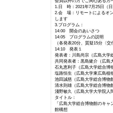
会員以外の方でご関心ある方
1.日 時：2021年7月25日（
2.会 場：リモートによるオ
します
3.プログラム：
14:00 開会のあいさつ
14:05 プログラムの説明
（各発表20分、質疑15分〈
14:10 発表１
発表者：川島尚宗（広島大学
共同発表者：黒島健介（広島
石丸恵利子（広島大学総合博
塩路恒生（広島大学東広島植
池田誠慈（広島大学総合博物
清水則雄（広島大学総合博物
淺野敏久（広島大学大学院人
タイトル：
「広島大学総合博物館のキャ
館構想