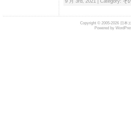
9 月 3rd, 2021 | Category:
そ
Copyright © 2005-2026
日本
Powered by
WordPre