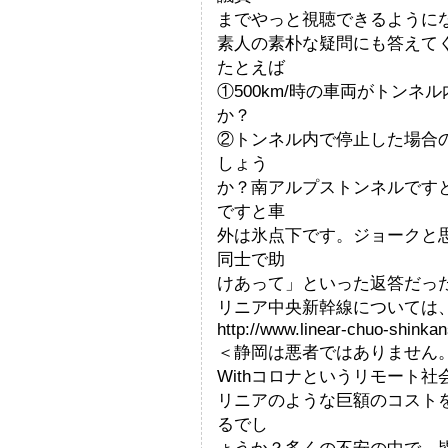
までやっと視聴できるように
素人の素朴な疑問にも答えて
たとえば
①500km/時の車両がトン
か？
②トンネル内で停止した場合
しょう
か？南アルプストンネルですと
ですと車
外は氷点下です。ジョークと
同士で助
けあって」といった返答だっ
リニア中央新幹線については
http://www.linear-chuo-shinkan
＜静岡は悪者ではありません
Withコロナというリモート
リニアのような巨額のコスト
るでし