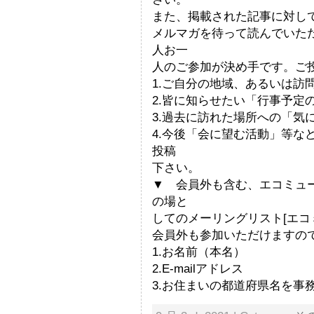
また、掲載された記事に対し
メルマガを待って読んでいた
人お一
人のご参加が決め手です。ご
1.ご自分の地域、あるいは訪
2.皆に知らせたい「行事予定
3.過去に訪れた場所への「気
4.今後「会に望む活動」等な
投稿
下さい。
▼ 会員外も含む、エコミュ
の場と
してのメーリングリスト[エコ
会員外も参加いただけますの
1.お名前（本名）
2.E-mailアドレス
3.お住まいの都道府県名を事