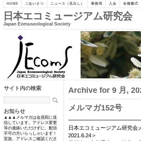
HOME
ごあいさつ
ニュース（見出し）
事務局
入会
各種書式
日本エコミュージアム研究会
Japan Eomuseological Society
サイト内の検索
Archive for 9 月, 20
メルマガ152号
お知らせ
▲▲▲メルマガは会員宛に送
━━━━━━━━━━━━━
信しています。アドレス変更
日本エコミュージアム研究
等の連絡いただけずに、配信
不可の方いらっしゃいます！
2021.6.24＞
至急、アドレスご確認くださ