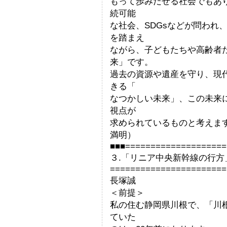
もって歩みだせる社会でもあ
続可能
な社会、SDGsなどが問われ
を踏まえ
ながら、子どもたちや高齢者
来」です。
過去の資源や遺産を守り、現
きる「
なつかしい未来」、この未来
視点が
求められているも
満明）
■■■====================
３.「リニア中央新幹線の行方
=======================
長塚誠
＜前提＞
私の住む静岡県川根で、「川
ていた