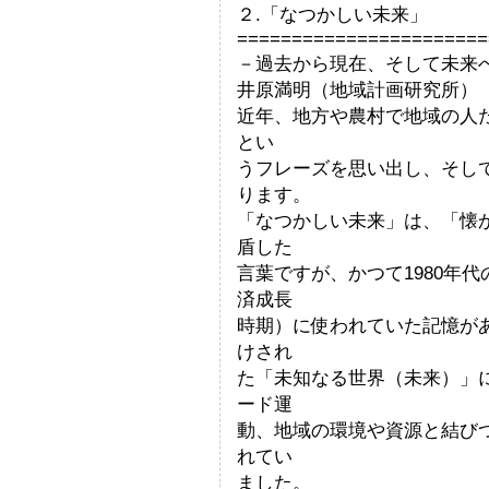
２.「なつかしい未来」
=======================
－過去から現在、そして未来
井原満明（地域計画研究所）
近年、地方や農村で地域の人
とい
うフレーズを思い出し、そし
ります。
「なつかしい未来」は、「懐
盾した
言葉ですが、かつて1980年
済成長
時期）に使われていた記憶が
けされ
た「未知なる世界（未来）」
ード運
動、地域の環境や資源と結び
れてい
ました。