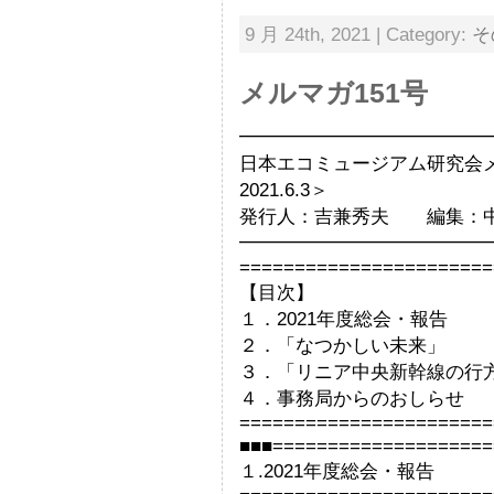
9 月 24th, 2021 | Category:
そ
メルマガ151号
━━━━━━━━━━━━━
日本エコミュージアム研究
2021.6.3＞
発行人：吉兼秀夫 編集：
━━━━━━━━━━━━━
=======================
【目次】
１．2021年度総会・報告
２．「なつかしい未来」
３．「リニア中央新幹線の行
４．事務局からのおしらせ
=======================
■■■====================
１.2021年度総会・報告