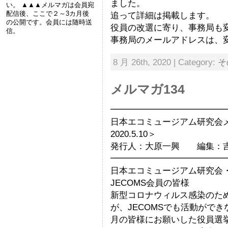
ました。
い。 ▲▲▲メルマガは会員宛
配信後、ここで２～3カ月後
追って詳細は掲載します。
の公開です。会員には随時送
役員の改選に寄り、事務局も
信。
事務局のメールアドレスは、
8 月 26th, 2020 | Category:
そ
メルマガ134
━━━━━━━━━━━━━
日本エコミュージアム研究
2020.5.10＞
発行人：大原一興 編集：
━━━━━━━━━━━━━
日本エコミュージアム研究会
JECOMS会員の皆様
新型コロナウィルス感染のた
が、JECOMSでも活動がで
月の皆様にお願いした役員選