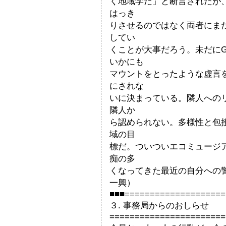
く地域学だ」と断言されたが
はっき
りさせるのではなく両者にま
してい
くことが大事だろう。未だにG
いかにも
マウントをとったような虚言を
にされな
いに決まっている。隣人への
隣人か
ら認められない。多様性と包
域の目
標だ。ついついエコミュージ
痴の多
くなってきた最近の自分
一興）
■■■====================
３. 事務局からのおしらせ
=======================