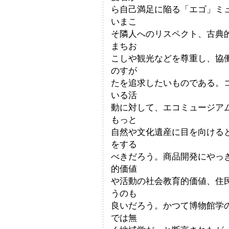
ら自己満足に陥る「エゴ」ミ
いまこ
そ隣人へのリスペクト、古典
まちお
こしや観光などを尊重し、協
のすが
たを追求したいものである。
いる活
動に対して、エコミュージア
もっと
自然や文化遺産に目を向ける
をする
べきだろう。商品開発にやっ
的価値
や活動の社会教育的価値、住
うのも
良いだろう。かつて博物館学
では無