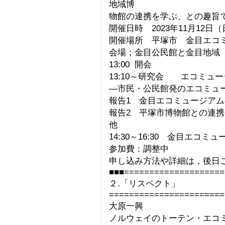
地域博
物館の連携を学ぶ、との趣旨
開催日時 2023年11月12日（日
開催場所 平塚市 金目エコ
会場；金目公民館と金目地域
13:00 開会
13:10～研究会 エコミュ
―市民・公民館発のエコミュ
報告1 金目エコミュージア
報告2 平塚市博物館との連携
他
14:30～16:30 金目エコミ
参加費：調整中
申し込み方法や詳細は，後日
■■■====================
２.「リスペクト」
=======================
大原一興
ノルウェイのトーテン・エコ