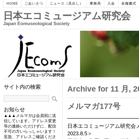
HOME
ごあいさつ
ニュース（見出し）
事務局
入会
各種書式
日本エコミュージアム研究会
Japan Eomuseological Society
サイト内の検索
Archive for 11 月, 
メルマガ177号
お知らせ
▲▲▲メルマガは会員宛に送
━━━━━━━━━━━━━
信しています。アドレス変更
日本エコミュージアム研究
等の連絡いただけずに、配信
不可の方いらっしゃいます！
2023.8.5＞
至急、アドレスご確認くださ