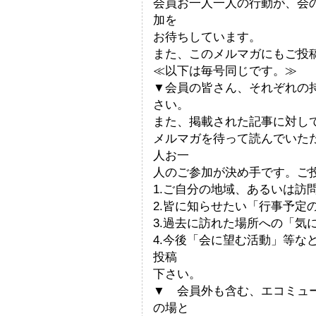
会員お一人一人の行動が、会
加を
お待ちしています。
また、このメルマガにもご投
≪以下は毎号同じです。≫
▼会員の皆さん、それぞれの
さい。
また、掲載された記事に対し
メルマガを待って読んでいた
人お一
人のご参加が決め手です。ご
1.ご自分の地域、あるいは訪
2.皆に知らせたい「行事予定
3.過去に訪れた場所への「気
4.今後「会に望む活動」等な
投稿
下さい。
▼ 会員外も含む、エコミュ
の場と