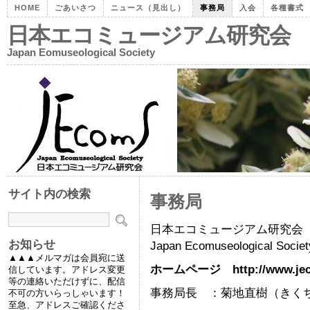
HOME
ごあいさつ
ニュース（見出し）
事務局
入会
各種書式
日本エコミュージアム研究会
Japan Eomuseological Society
サイト内の検索
事務局
日本エコミュージアム研究会
お知らせ
Japan Ecomuseological So
▲▲▲メルマガは会員宛に送
ホームページ http://www.jec
信しています。アドレス変更
等の連絡いただけずに、配信
事務局長 ：菊地直樹（きく
不可の方いらっしゃいます！
至急、アドレスご確認くださ