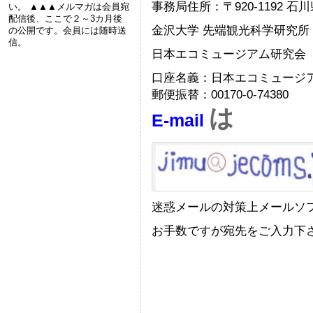
事務局住所：〒920-1192 
い。 ▲▲▲メルマガは会員宛
配信後、ここで２～3カ月後
金沢大学 先端観光科学研究
の公開です。会員には随時送
信。
日本エコミュージアム研究会
口座名義：日本エコミュージ
郵便振替：00170-0-74380
は
E-mail
迷惑メールの対策上メールソ
お手数ですが宛先をご入力下