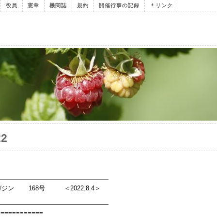
役員
憲章
機関誌
規約
開催行事の記録
＊リンク
22
━━━━━━━━━━━━━━━━━━
ジン 168号 ＜2022.8.4＞
━━━━━━━━━━━━━━━━━━
============