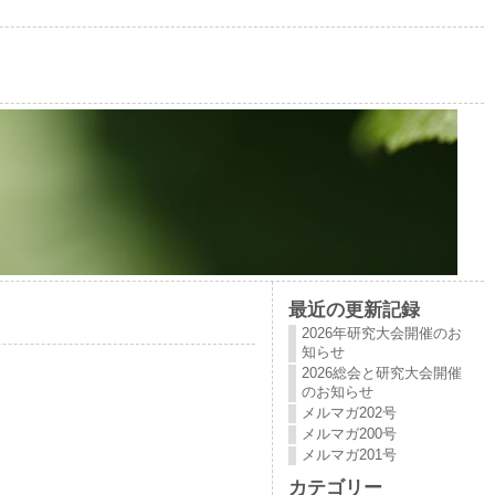
最近の更新記録
2026年研究大会開催のお
知らせ
2026総会と研究大会開催
のお知らせ
メルマガ202号
メルマガ200号
メルマガ201号
カテゴリー