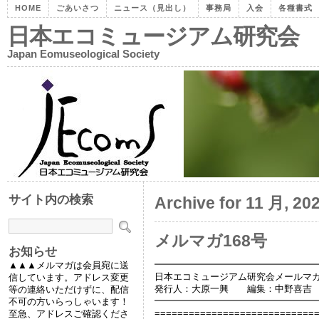
HOME
ごあいさつ
ニュース（見出し）
事務局
入会
各種書式
日本エコミュージアム研究会
Japan Eomuseological Society
サイト内の検索
Archive for 11 月, 20
メルマガ168号
お知らせ
━━━━━━━━━━━━━━━━━
▲▲▲メルマガは会員宛に送
日本エコミュージアム研究会メールマガ
信しています。アドレス変更
発行人：大原一興 編集：中野喜吉
等の連絡いただけずに、配信
━━━━━━━━━━━━━━━━━
不可の方いらっしゃいます！
============================
至急、アドレスご確認くださ