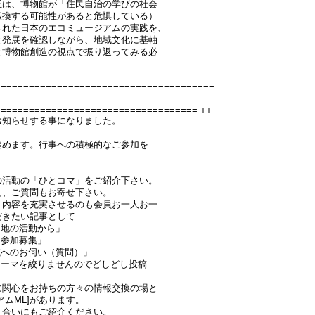
正は、博物館が「住民自治の学びの社会
転換する可能性があると危惧している）
された日本のエコミュージアムの実践を、
と発展を確認しながら、地域文化に基軸
と博物館創造の視点で振り返ってみる必
=======================================
====================================□□□
お知らせする事になりました。
進めます。行事への積極的なご参加を
の活動の「ひとコマ」をご紹介下さい。
見、ご質問もお寄せ下さい。
う内容を充実させるのも会員お一人お一
だきたい記事として
各地の活動から」
・参加募集」
域へのお伺い（質問）」
テーマを絞りませんのでどしどし投稿
に関心をお持ちの方々の情報交換の場と
ムML]があります。
り合いにもご紹介ください。