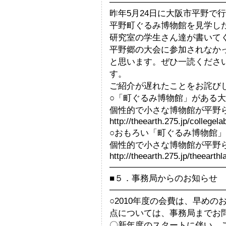
—————————————
昨年5月24日に大阪市平野で行
平野町ぐるみ博物館を見学し
研究室の学生さん達が書いて
平野郷の大会に参加されなか
と思います。ぜひ一読くださ
す。
ご紹介が遅れたことをお詫び
○「町ぐるみ博物館」がある
個性的で小さな博物館が平野
http://theearth.275.jp/college
○おもろい「町ぐるみ博物館
個性的で小さな博物館が平野
http://theearth.275.jp/theeart
—————————————
■５．事務局からのお知らせ
—————————————
○2010年度の会費は、早め
点については、事務局までお
〇新年度のスタートに伴い、