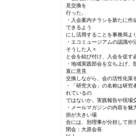
見交換を
行った。
・入会案内チラシを新たに作
できるよう
にし活用することを事務局よ
・エコミュージアムの認識や
そうした人々
と会を結び付け、入会を促す
・地域実践部会を立ち上げ、
直に意見
交換しながら、会の活性化策
・「研究大会」の名称は研究
れているの
ではないか。実践報告や現場
・メールマガジンの内容を魅
担が大きい場
合には、別理事が分担して担
閉会：大原会長