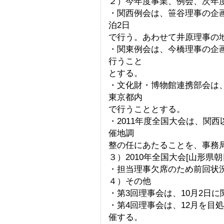
２）今年度事業、例会、次年
・関西例会は、笹谷理事の企画
泊2日
で行う。あわせて井原理事の
・関東例会は、今橋理事の企画
行うこと
とする。
・文化財・博物館連携部会は、馬
東京都内
で行うこととする。
・2011年度全国大会は、関
催地調
整の任にあたることを、事務
３）2010年全国大会[山形県
・担当理事欠席のため前回状
４）その他
・第3回理事会は、10月2日
・第4回理事会は、12月を目
催する。