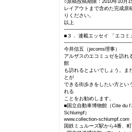
○原稿投稿期限：2010年10月
レイアウトまで含めた完成原稿
りください。
以上
—————————————
■３． 連載エッセイ 「エコ
—————————————
今井信五（jecoms理事）
アルザスのエコミュゼを訪れ
館
も訪れるとよいでしょう。ま
とが
できる街歩きをしたい方とい
れる
ことをお勧めします。
■国立自動車博物館（Cite du l’Autom
Schlumpf）
www.collection-schlumpf.com
国鉄ミュルーズ駅から4番、町