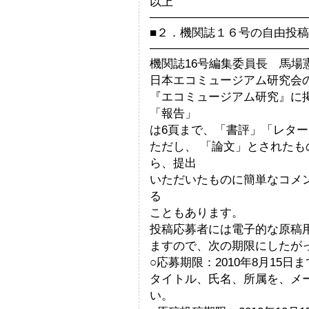
以上
—————————————
■２．機関誌１６号の自由投
—————————————
機関誌16号編集委員長 馬場
日本エコミュージアム研究会
『エコミュージアム研究』に掲
「報告」
は6頁まで、「書評」「レター
ただし、 「論文」とされた
ら、提出
いただいたものに簡単なコメ
る
こともあります。
投稿応募者には電子的な原稿用紙
ますので、次の期限にしたが
○応募期限：2010年8月15日ま
タイトル、氏名、所属を、メー
い。