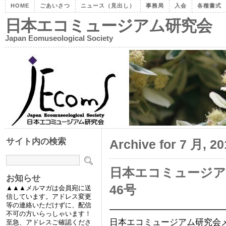
HOME
ごあいさつ
ニュース（見出し）
事務局
入会
各種書式
日本エコミュージアム研究会
Japan Eomuseological Society
サイト内の検索
Archive for 7 月, 20
日本エコミュージ
お知らせ
46号
▲▲▲メルマガは会員宛に送
信しています。アドレス変更
等の連絡いただけずに、配信
━━━━━━━━━━━━━
不可の方いらっしゃいます！
日本エコミュージアム研究会メー
至急、アドレスご確認くださ