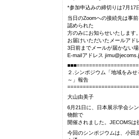
*参加申込みの締切りは7月17
当日のZoomへの接続先は事
認められた
方のみにお知らせいたします
お届けいただいたメールアド
3日前までメールが届かない
E-mailアドレス jimu@jec
■■■====================
２.シンポジウム「地域をみ
～」報告
=======================
大山由美子
6月21日に、日本展示学会シ
物館で
開催されました。JECOMS
今回のシンポジウムは、小田