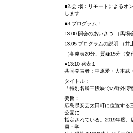
■2.会 場：リモートによるオ
します
■3.プログラム：
13:00 開会のあいさつ （馬
13:05 プログラムの説明 （井
（各発表20分、質疑15分〈
●13:10 発表１
共同発表者：中原愛・大本武
タイトル：
「特別名勝三段峡での野外博
要旨：
広島県安芸太田町に位置する
公園に
指定されている。2019年度
員・学