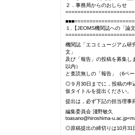
２．事務局からのおしらせ
=======================
■■■====================
１.【JEOMS機関誌への「
=======================
機関誌「エコミュージアム研究3
文」
及び「報告」の投稿を募集し
以内）
と査読無しの「報告」（6ペ
◎９月30日までに，投稿の
仮タイトルを提出ください。
提出は，必ず下記の担当理事
編集委員会 淺野敏久
toasano@hiroshima-u.ac.jp<ma
◎原稿提出の締切りは10月31