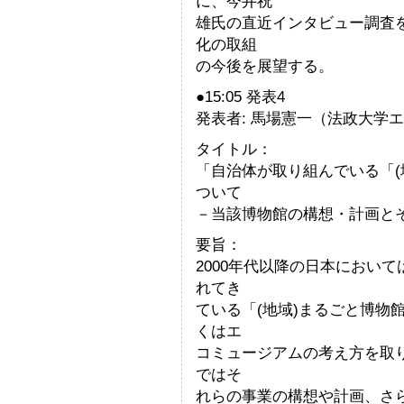
に、今井祝
雄氏の直近インタビュー調査
化の取組
の今後を展望する。
●15:05 発表4
発表者: 馬場憲一（法政大学
タイトル：
「自治体が取り組んでいる「(
ついて
－当該博物館の構想・計画と
要旨：
2000年代以降の日本におい
れてき
ている「(地域)まるごと博物
くはエ
コミュージアムの考え方を取
ではそ
れらの事業の構想や計画、さ