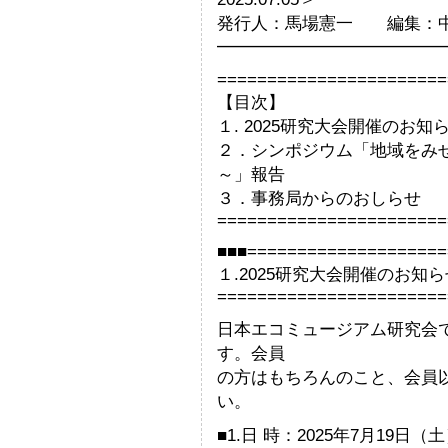
発行人：馬場憲一 編集：
━━━━━━━━━━━━━
=======================
【目次】
１. 2025研究大会開催のお知
２．シンポジウム「地域をみ
～」報告
３．事務局からのおしらせ
=======================
■■■====================
１.2025研究大会開催のお知ら
=======================
日本エコミュージアム研究会
す。会員
の方はもちろんのこと、会員
い。
■1.日 時：2025年7月19日（土