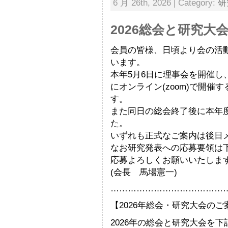
6 月 26th, 2026 | Category:
研
2026総会と研究大
会員の皆様、日頃より会の活
います。
本年5月6日に理事会を開催し、
にオンライン(zoom)で開
す。
また同日の総会終了後に本年
た。
いずれも正式なご案内は後日
なお研究発表への応募要領は
応募よろしくお願いいたしま
(会長 馬場憲一)
…………………………………
【2026年総会・研究大会の
2026年の総会と研究大会を