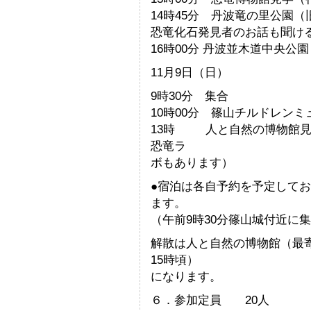
14時45分 丹波竜の里公園
恐竜化石発見者のお話も聞け
16時00分 丹波並木道中央
11月9日（日）
9時30分 集合
10時00分 篠山チルドレン
13時 人と自然の博物館見
恐竜ラ
ボもあります）
●宿泊は各自予約を予定して
ます。
（午前9時30分篠山城付近に
解散は人と自然の博物館（最
15時頃）
になります。
６．参加定員 20人