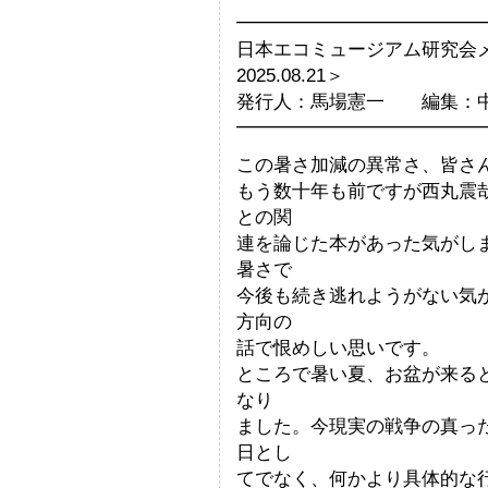
━━━━━━━━━━━━━
日本エコミュージアム研究会
2025.08.21＞
発行人：馬場憲一 編集：
━━━━━━━━━━━━━
この暑さ加減の異常さ、皆さ
もう数十年も前ですが西丸震
との関
連を論じた本があった気がし
暑さで
今後も続き逃れようがない気
方向の
話で恨めしい思いです。
ところで暑い夏、お盆が来る
なり
ました。今現実の戦争の真っ
日とし
てでなく、何かより具体的な