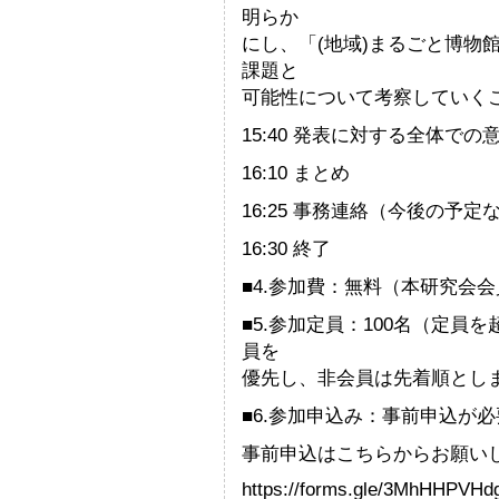
明らか
にし、「(地域)まるごと博物
課題と
可能性について考察していく
15:40 発表に対する全体での
16:10 まとめ
16:25 事務連絡（今後の予
16:30 終了
■4.参加費：無料（本研究会
■5.参加定員：100名（定
員を
優先し、非会員は先着順とし
■6.参加申込み：事前申込が
事前申込はこちらからお願い
https://forms.gle/3MhHHPVH