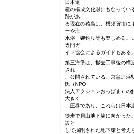
日本遺
産の構成文化財にもなってい
跡があ
る現在の猿島は、横須賀市に
ーや海
水浴、磯釣り等も楽しめる。
専門ガ
イド協会によるガイドもある
第三海堡は、撤去工事後の構造
され
、公開されている。京急追浜
氏（NPO
法人アクションおっぱま）の
大きく
、圧巻であり、これらは日本
徒歩で貝山地下壕に向かった
設と
して掘削された地下壕と考え