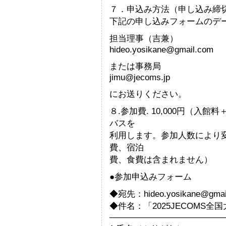
７．申込み方法（申し込み締切
下記の申し込みフォームのデ
担当理事（吉兼）
hideo.yosikane@gmail.com
または事務局
jimu@jecoms.jp
にお送りください。
８.参加費. 10,000円（入
バスを
利用します。参加人数により
費、宿泊
費、食費は含まれません）
●参加申込みフォーム
◆宛先：hideo.yosikane@gmai
◆件名：「2025JECOMS
——————————————