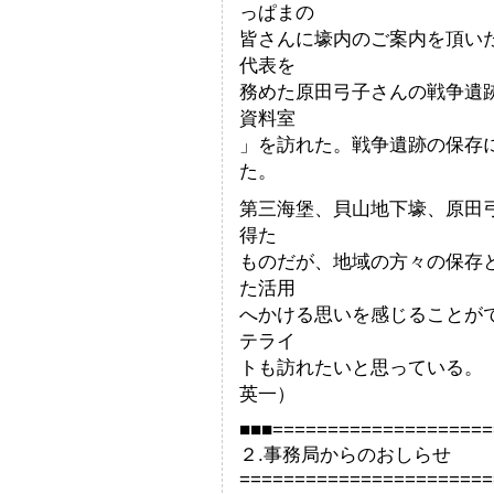
っぱまの
皆さんに壕内のご案内を頂い
代表を
務めた原田弓子さんの戦争遺
資料室
」を訪れた。戦争遺跡の保存
た。
第三海堡、貝山地下壕、原田
得た
ものだが、地域の方々の保存
た活用
へかける思いを感じることが
テライ
トも訪れたいと
英一）
■■■====================
２.事務局からのおしらせ
=======================