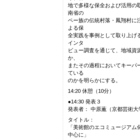
地で多様な保全および活用の
南省の
ペー族の伝統村落・鳳翔村に
よる保
全実践を事例として取り上げ
インタ
ビュー調査を通じて、地域資
か、
またその過程においてキーパ
ている
のかを明らかにする。
14:20 休憩（10分）
●14:30 発表３
発表者： 中原薫（京都芸術
タイトル：
「美術館のエコミュージアム
中心に」