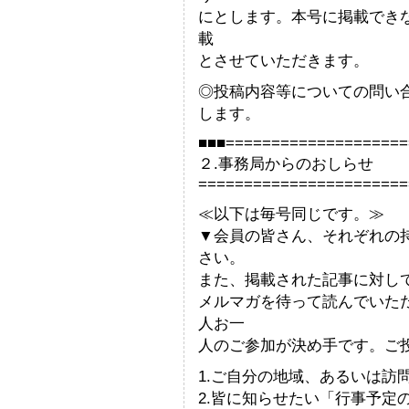
にとします。本号に掲載でき
載
とさせていただきます。
◎投稿内容等についての問い
します。
■■■====================
２.事務局からのおしらせ
=======================
≪以下は毎号同じです。≫
▼会員の皆さん、それぞれの
さい。
また、掲載された記事に対し
メルマガを待って読んでいた
人お一
人のご参加が決め手です。ご
1.ご自分の地域、あるいは訪
2.皆に知らせたい「行事予定