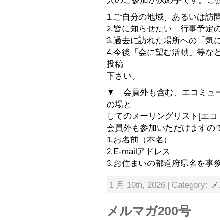
人のご参加が決め手です。ご
1.ご自分の地域、あるいは訪
2.皆に知らせたい「行事予定
3.過去に訪れた場所への「気
4.今後「会に望む活動」等な
投稿
下さい。
▼ 会員外も含む、エコミュ
の場と
してのメーリングリスト[エコ
会員外も参加いただけますの
1.お名前（本名）
2.E-mailアドレス
3.お住まいの都道府県名を事
1 月 10th, 2026 | Category:
メ
メルマガ200号