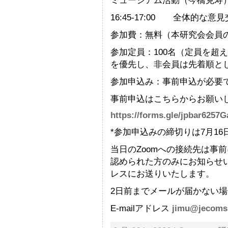
ミュージアム活動（今橋克寿
16:45-17:00 全体的な意
参加費：無料（本研究会会員
参加定員：100名（定員を超
を優先し、非会員は先着順と
参加申込み：事前申込が必要
事前申込はこちらからお願い
https://forms.gle/jpbar625
*参加申込みの締切りは7月16
当日のZoomへの接続先は事
認められた方のみにお知らせ
レスにお送りいたします。
2日前までメールが届かない
E-mailアドレス
jimu@jecoms