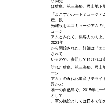
訪問先
は猿島、第三海堡、貝山地下
「よこすかルートミュージア
産、観
光施設をエコミュージアムの
ュージ
アムとみたて、集客力の向上
2021年
から開始された。詳細は『エコミ
されて
いるので、参照して頂ければ
訪れた猿島、第三海堡、貝山
ージ
アム」の近代化遺産サテライ
浮かぶ
唯一の自然島で、2015年に
として
、軍の施設としては日本で初