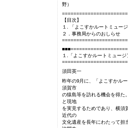
野）
=======================
【目次】
１. 「よこすかルートミュー
２．事務局からのおしらせ
=======================
■■■====================
１.「よこすかルートミュー
=======================
須田英一
昨年の9月に、「よこすかル
須賀市
の猿島等を訪れる機会を得た
と現地
を実見するためであり、横須
近代の
文化遺産を長年にわたって担