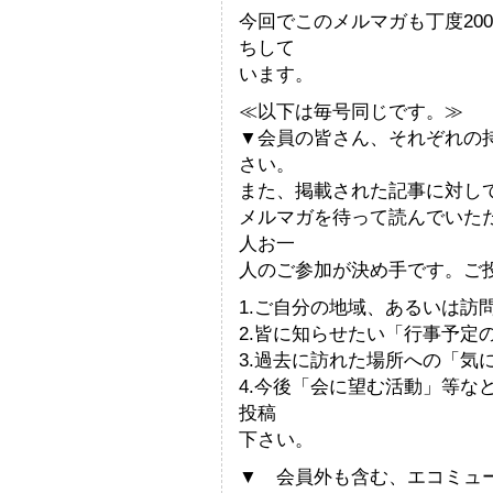
今回でこのメルマガも丁度20
ちして
います。
≪以下は毎号同じです。≫
▼会員の皆さん、それぞれの
さい。
また、掲載された記事に対し
メルマガを待って読んでいた
人お一
人のご参加が決め手です。ご
1.ご自分の地域、あるいは訪
2.皆に知らせたい「行事予定
3.過去に訪れた場所への「気
4.今後「会に望む活動」等な
投稿
下さい。
▼ 会員外も含む、エコミュ