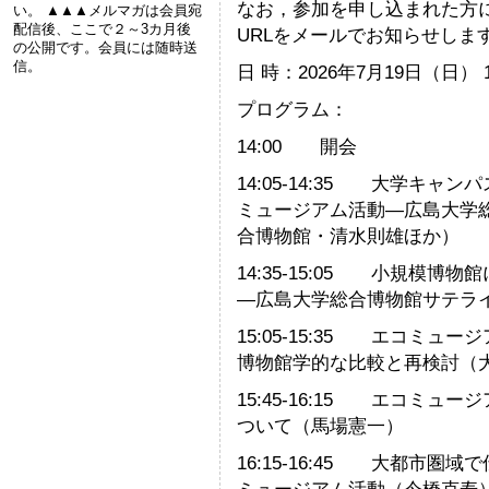
なお，参加を申し込まれた方に
い。 ▲▲▲メルマガは会員宛
配信後、ここで２～3カ月後
URLをメールでお知らせしま
の公開です。会員には随時送
信。
日 時：2026年7月19日（日） 
プログラム：
14:00 開会
14:05-14:35 大学キ
ミュージアム活動―広島大学
合博物館・清水則雄ほか）
14:35-15:05 小規模
―広島大学総合博物館サテラ
15:05-15:35 エコミ
博物館学的な比較と再検討（
15:45-16:15 エコミ
ついて（馬場憲一）
16:15-16:45 大都市