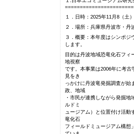
１.日本エコミュージアム研究
=======================
１．日時：2025年11月8（土
２．場所：兵庫県丹波市・丹
３．概要：本年度はシンポジ
します。
目的は丹波地域恐竜化石フィ
地視察
です。本事業は2006年に考
見をき
っかけに丹波竜発掘調査が始
政、地域
・市民が連携しながら発掘地
ルドミ
ュージアム）と位置付け活動す
竜化石
フィールドミュージアム構想
ていま