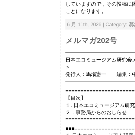
していますので，その投稿に際
ことになります。
6 月 11th, 2026 | Category:
募
メルマガ202号
━━━━━━━━━━━━━
日本エコミュージアム研究会メー
＞
発行人：馬場憲一 編集：
━━━━━━━━━━━━━
=======================
【目次】
１. 日本エコミュージアム研
２．事務局からのおしらせ
=======================
■■■====================