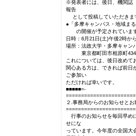
※発表者には、後日、機関誌
報告
として投稿していただきま
●「多摩キャンパス・地域ま
の開催が予定されていま
日時：6月21日(土)午後2時
場所：法政大学・多摩キャン
東京都町田市相原町434
これについては、後日改めて
関心ある方は、できれば前日
ご参加い
ただければ幸いです。
■■■■■=-
=======================
２.事務局からのお知らせとお
=======================
行事のお知らせを毎回早めに
せにな
っています。今年度の全国大会