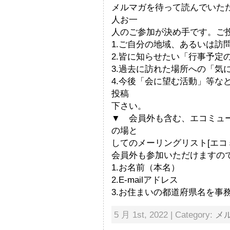
メルマガを待って読んでいた
人お一
人のご参加が決め手です。ご
1.ご自分の地域、あるいは訪
2.皆に知らせたい「行事予定
3.過去に訪れた場所への「気
4.今後「会に望む活動」等な
投稿
下さい。
▼ 会員外も含む、エコミュ
の場と
してのメーリングリスト[エコ
会員外も参加いただけますの
1.お名前（本名）
2.E-mailアドレス
3.お住まいの都道府県名を事
5 月 1st, 2022 | Category:
メ