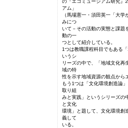
の『エコミュージアム研究』
アム」
（馬場憲一・須田英一「大学
みにつ
いて－その活動の実態と課題
動の一
つとして紹介している。
1つは教職課程科目でもある
いうシ
リーズの中で、「地域文化再
域の特
性を示す地域資源の観点から
もう1つは「文化環境創造論
取り組
みと実践」というシリーズの
と文化
環境」と題して、文化環境創
義して
いる。