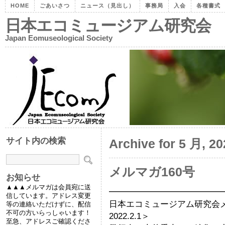
HOME
ごあいさつ
ニュース（見出し）
事務局
入会
各種書式
日本エコミュージアム研究会
Japan Eomuseological Society
サイト内の検索
Archive for 5 月, 20
メルマガ160号
お知らせ
▲▲▲メルマガは会員宛に送
━━━━━━━━━━━━━
信しています。アドレス変更
日本エコミュージアム研究
等の連絡いただけずに、配信
不可の方いらっしゃいます！
2022.2.1＞
至急、アドレスご確認くださ