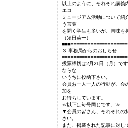
以上のように、それぞれ講義
エコ
ミュージアム活動について紹
う言葉
を聞く学生も多いが、興味を
（須田英一）
■■■====================
３.事務局からのおしらせ
=======================
投票締切は2月21日（月）で
ならな
いうちに投函下さい。
会員お一人一人の行動が、会
加を
お待ちしています。
≪以下は毎号同じです。≫
▼会員の皆さん、それぞれの
さい。
また、掲載された記事に対し