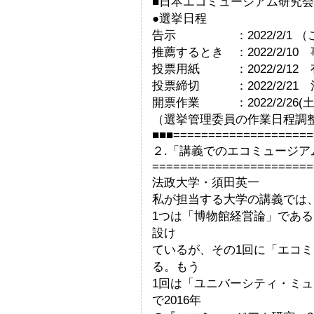
■日本エコミュージアム研究会20
●選挙日程
告示 ：2022/2/1 （
推薦するとき ：2022/2/1
投票用紙 ：2022/2/12
投票締切 ：2022/2/21
開票作業 ：2022/2/26(土
（選挙管理委員の作業日程調
■■■====================
２.「講義でのエコミュージア
=======================
法政大学・須田英一
私が担当する大学の講義では
1つは「博物館経営論」であ
設け
ているが、その1回に「エコ
る。もう
1回は「ユニバーシティ・ミ
で2016年