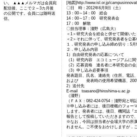
[地図]http://www.isl.or.jp/campusinnovat
い。 ▲▲▲メルマガは会員宛
〇日 時：2012年6月9日（土）
配信後、ここで２～3カ月後
13：00～14：00 総会
の公開です。会員には随時送
14：00～17：00 研究発表会
信。
17：00 解散
〇担当理事：淺野（広島大）
＜1＞研究大会を総会と併せて開催いた
＜2＞それに伴って、研究発表者を公募
１．研究発表の申し込み締め切り：5月
２．申し込み内容
1）自由研究発表の応募について
（1）研究内容 エコミュージアムに関
（2）応募資格 連名者に本研究会の会
（3）申し込み必要事項
発表題目、氏名、連絡先（住所、電話、F
および 発表時の使用希望機器、200
2）送付先
E-mail toasano@hiroshima-u.ac.jp
（淺野）
（ＦＡＸ：082-424-0754：淺野宛と
※申し込み者には、後日梗概のフォー
します。発表者には、後日、機関誌『エ
報告として投稿していただきますので
※なお，今回は担当者が会場大学の所
れません。ご不便をおかけしますが，