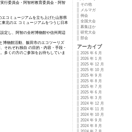
ク実行委員会・阿智村教育委員会・阿智
その他
メルマガ
例会
初のエコミュージアムを立ち上げた山形県
全国大会
に東北のエ コミュージアムをつうじ日本
募集ほか
研究大会
を設定し、阿智の全村博物館や信州周辺
部会
と博物館活動、飯田市のエコツーリズ
アーカイブ
、それぞれ独自 の目的・内容・手段・
す。多くの方のご参加をお待ちしていま
2026 年 6 月
2026 年 1 月
2025 年 12 月
2025 年 10 月
2025 年 9 月
2025 年 8 月
2025 年 7 月
2025 年 6 月
2025 年 3 月
2024 年 12 月
2024 年 11 月
2024 年 10 月
2024 年 9 月
2024 年 8 月
2024 年 7 月