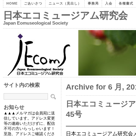
HOME
ごあいさつ
ニュース（見出し）
事務局
入会
各種書式
日本エコミュージアム研究会
Japan Eomuseological Society
サイト内の検索
Archive for 6 月, 20
日本エコミュージ
お知らせ
45号
▲▲▲メルマガは会員宛に送
信しています。アドレス変更
等の連絡いただけずに、配信
━━━━━━━━━━━━━
不可の方いらっしゃいます！
日本エコミュージアム研究会メー
至急、アドレスご確認くださ