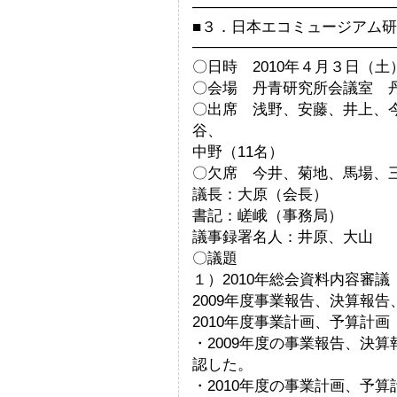
—————————————
■３．日本エコミュージアム研究
—————————————
〇日時 2010年４月３日（
〇会場 丹青研究所会議室 
〇出席 浅野、安藤、井上、
谷、
中野（11名）
〇欠席 今井、菊地、馬場、
議長：大原（会長）
書記：嵯峨（事務局）
議事録署名人：井原、大山
〇議題
１）2010年総会資料内容審
2009年度事業報告、決算報告
2010年度事業計画、予算計画
・2009年度の事業報告、決
認した。
・2010年度の事業計画、予