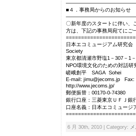
—————————————
■４．事務局からのお知らせ
—————————————
〇新年度のスタートに伴い、
方は、下記の事務局宛てにご
=======================
日本エコミュージアム研究会 事務局 
Society
東京都清瀬市野塩1－307－1－2
NPO環境文化のための対話研究
嵯峨創平 SAGA Sohei
E-mail: jimu@jecoms.jp Fax
http://www.jecoms.jp/
郵便振替：00170-0-74380
銀行口座：三菱東京ＵＦＪ銀行 
口座名義：日本エコミュージ
=======================
6 月 30th, 2010 | Category:
メ