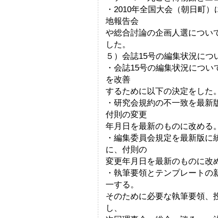
・2010年全国大会（朝日町
地報告会
や総合討論の企画人選について
した。
５）会誌15号の編集状況につ
・会誌15号の編集状況につ
を改善
するために以下の決定をした
・研究会規約の不一致を最新
付則の変更
年月日を最新のものに改める
・編集委員会規定を最新版に
に、付則の
変更年月日を最新のものに改
・執筆要領とテンプレートの
一する。
そのために必要な執筆要領、
し、