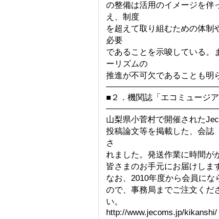
の整備は活用のイメージを伴
え、制度
を超えて取り組むための体制
必要
であることを示唆している。
ーリズムの
推進が不可欠であることも明
—————————————
■２．機関誌「エコミュージ
—————————————
山梨県小菅村で開催されたJec
投稿論文等を掲載した、会誌
さ
れました。発送作業に時間が
皆さまのお手元にお届けしま
なお、2010年度から会員に
ので、事務局までご注文くだ
い。
http://www.jecoms.jp/kikanshi/