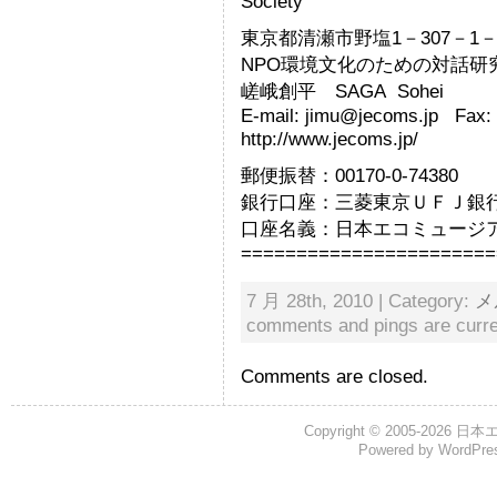
Society
東京都清瀬市野塩1－307－1－2
NPO環境文化のための対話研究
嵯峨創平 SAGA Sohei
E-mail: jimu@jecoms.jp Fax
http://www.jecoms.jp/
郵便振替：00170-0-74380
銀行口座：三菱東京ＵＦＪ銀行 
口座名義：日本エコミュージ
=======================
7 月 28th, 2010 | Category:
メ
comments and pings are curre
Comments are closed.
Copyright © 2005-2026
日本
Powered by
WordPre