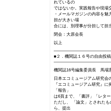
れているの
ではないか。実践報告や現場
・メールマガジンの内容を魅
担が大きい場
合には、別理事が分担して担
閉会：大原会長
以上
—————————————
■２．機関誌１６号の自由投
—————————————
機関誌16号編集委員長 馬場
日本エコミュージアム研究会
『エコミュージアム研究』に掲
「報告」
は6頁まで、「書評」「レター
ただし、 「論文」とされた
ら、提出