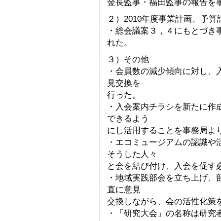
金長監事・福田監事の報告を
２）2010年度事業計画、予算
・総会議案３，４にもとづき
れた。
３）その他
・会員数の減少傾向に対し、
見交換を
行った。
・入会案内チラシを新たに作
できるよう
にし活用することを事務局よ
・エコミュージアムの認識や
そうした人々
と会を結び付け、入会を促す
・地域実践部会を立ち上げ、
直に意見
交換しながら、会の活性化策
・「研究大会」の名称は研究