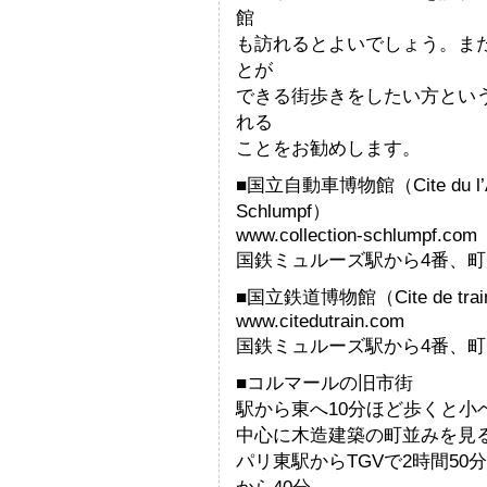
館
も訪れるとよいでしょう。ま
とが
できる街歩きをしたい方とい
れる
ことをお勧めします。
■国立自動車博物館（Cite du l’Autom
Schlumpf）
www.collection-schlumpf.com
国鉄ミュルーズ駅から4番、町
■国立鉄道博物館（Cite de train/M
www.citedutrain.com
国鉄ミュルーズ駅から4番、町
■コルマールの旧市街
駅から東へ10分ほど歩くと小ベニス
中心に木造建築の町並みを見
パリ東駅からTGVで2時間50