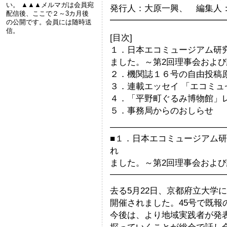
い。 ▲▲▲メルマガは会員宛
発行人：大原一興、 編集人
配信後、ここで２～3カ月後
━━━━━━━━━━━━━
の公開です。会員には随時送
信。
[目次]
１．日本エコミュージアム研究
ました。～第2回理事会および
２．機関誌１６号の自由投稿
３．連載エッセイ 「エコミ
４．「平野町ぐるみ博物館」レ
５．事務局からのおしらせ
—————————————
■１．日本エコミュージアム研
れ
ました。～第2回理事会および
—————————————
去る5月22日、京都府立大学に
開催されました。45号で既
今後は、より地域実践者が発