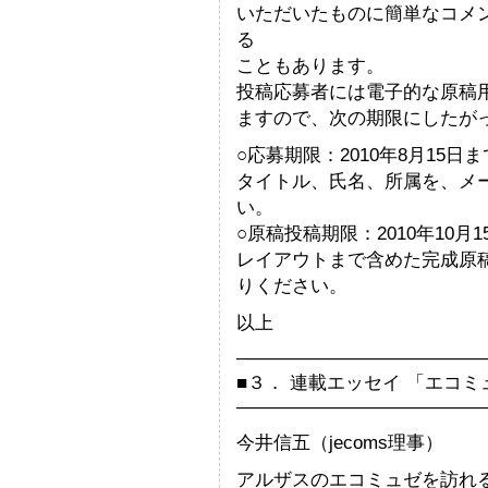
いただいたものに簡単なコメ
る
こともあります。
投稿応募者には電子的な原稿用紙
ますので、次の期限にしたが
○応募期限：2010年8月15日ま
タイトル、氏名、所属を、メー
い。
○原稿投稿期限：2010年10月
レイアウトまで含めた完成原稿
りください。
以上
—————————————
■３． 連載エッセイ 「エコ
—————————————
今井信五（jecoms理事）
アルザスのエコミュゼを訪れ