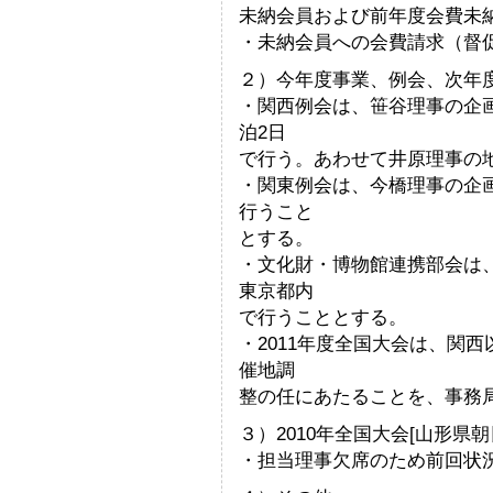
未納会員および前年度会費未
・未納会員への会費請求（督
２）今年度事業、例会、次年
・関西例会は、笹谷理事の企画
泊2日
で行う。あわせて井原理事の
・関東例会は、今橋理事の企画
行うこと
とする。
・文化財・博物館連携部会は、馬
東京都内
で行うこととする。
・2011年度全国大会は、関
催地調
整の任にあたることを、事務
３）2010年全国大会[山形県
・担当理事欠席のため前回状