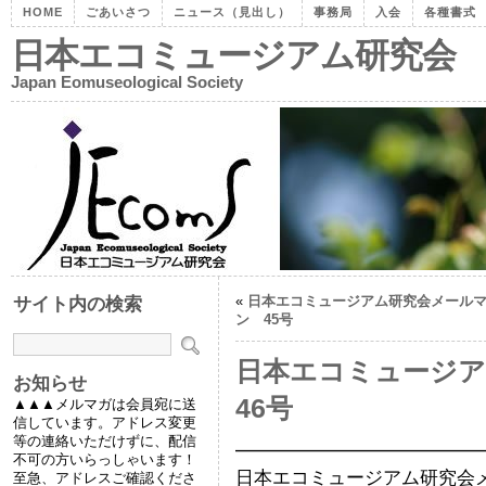
HOME
ごあいさつ
ニュース（見出し）
事務局
入会
各種書式
日本エコミュージアム研究会
Japan Eomuseological Society
«
日本エコミュージアム研究会メール
サイト内の検索
ン 45号
日本エコミュージ
お知らせ
46号
▲▲▲メルマガは会員宛に送
信しています。アドレス変更
等の連絡いただけずに、配信
━━━━━━━━━━━━━
不可の方いらっしゃいます！
日本エコミュージアム研究会メー
至急、アドレスご確認くださ