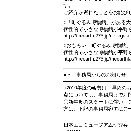
す。
ご紹介が遅れたことをお詫び
○「町ぐるみ博物館」がある
個性的で小さな博物館が平野
http://theearth.275.jp/college
○おもろい「町ぐるみ博物館
個性的で小さな博物館が平野
http://theearth.275.jp/theeart
—————————————
■５．事務局からのお知らせ
—————————————
○2010年度の会費は、早め
点については、事務局までお
〇新年度のスタートに伴い、
方は、下記の事務局宛てにご
=======================
日本エコミュージアム研究会 事務局 