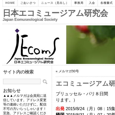
HOME
ごあいさつ
ニュース（見出し）
事務局
入会
各種書式
日本エコミュージアム研究会
Japan Eomuseological Society
«
メルマガ90号
サイト内の検索
エコミュージアム研
お知らせ
ブリュッセル・パリ８日間 
▲▲▲メルマガは会員宛に送
ります。）
信しています。アドレス変更
等の連絡いただけずに、配信
出発
2015/8/24（月）08：15
不可の方いらっしゃいます！
至急、アドレスご確認くださ
帰国
2015/8/31（月）07：20