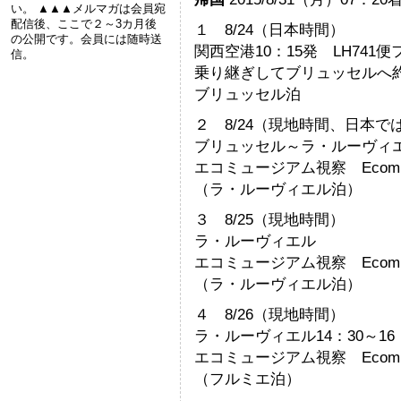
い。 ▲▲▲メルマガは会員宛
配信後、ここで２～3カ月後
１ 8/24（日本時間）
の公開です。会員には随時送
関西空港10：15発 LH741
信。
乗り継ぎしてブリュッセルへ
ブリュッセル泊
２ 8/24（現地時間、日本では8
ブリュッセル～ラ・ルーヴィエ
エコミュージアム視察 Ecomusee 
（ラ・ルーヴィエル泊）
３ 8/25（現地時間）
ラ・ルーヴィエル
エコミュージアム視察 Ecomusee
（ラ・ルーヴィエル泊）
４ 8/26（現地時間）
ラ・ルーヴィエル14：30～16
エコミュージアム視察 Ecomuse
（フルミエ泊）