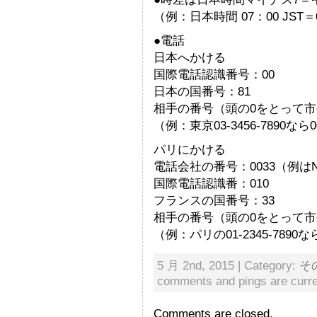
（例：日本時間 07：00 JST＝0
●電話
日本へかける
国際電話認識番号：00
日本の国番号：81
相手の番号（頭の0をとって
（例：東京03-3456-7890なら00-
パリにかける
電話会社の番号：0033（例は
国際電話認識番：010
フランスの国番号：33
相手の番号（頭の0をとって
（例：パリの01-2345-7890なら003
5 月 2nd, 2015 | Category:
そ
comments and pings are curre
Comments are closed.