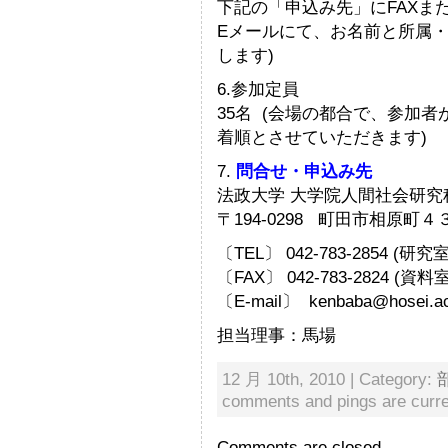
下記の「申込み先」にFAXま
Eメールにて、お名前と所属
します)
6.参加定員
35名 (会場の都合で、参加
着順とさせていただきます)
7.
問合せ・申込み先
法政大学 大学院人間社会研
〒194-0298 町田市相原町４
〔TEL〕 042-783-2854 (研究
〔FAX〕 042-783-2824 (資料室
〔E-mail〕 kenbaba@hosei.ac
担当理事：馬場
12 月 10th, 2010 | Category:
comments and pings are curre
Comments are closed.