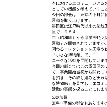
本におけるエコミュージアム
としての機能を考えていくこ
今回の部会は、東京の下町に
運動を取り上げます。
墨田区は江戸時代以来の伝統
区で１９８４
年（昭和59）から産業PRと
運動」が開始されていますが
関わるコレクションを工場や
「小さな博物館」で、ユ
ニークな活動を展開していま
今回の部会ではこの墨田区の
て、事業開始当初から関わっ
を招き、その取り組みと実践
な博物館」を見学し、エコミ
活動の実態を探ることにしま
5.参加費
無料 (準備の都合もあります