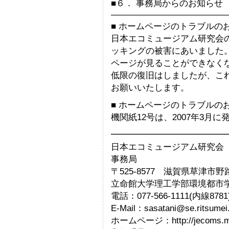
■６． 事務局からのお知らせ
—————————————
■ ホームページのトラブルの
日本エコミュージアム研究会
ッキングの被害にあいました。
ページが見ることができなく
低限の復旧はしましたが、こ
お願いいたします。
■ ホームページのトラブルの
機関紙12号は、2007年3月
━━━━━━━━━━━━━
日本エコミュージアム研究会 Japan 
事務局
〒525-8577 滋賀県草津市野路
立命館大学理工学部環境都市
電話：077-566-1111(内線878
E-Mail：sasatani@se.ritsumei.
ホームページ：http://jecoms.ma