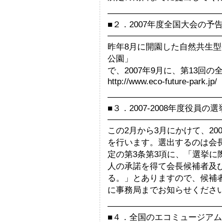
—————————————
■２．2007年度全国大会の予
—————————————
昨年8月に開園した自然共生
公園」
で、2007年9月に、第13回
http://www.eco-future-park.jp/
—————————————
■３．2007-2008年度役員
—————————————
この2月から3月にかけて、20
を行います。選出するのは会長
定の第3条第3項に、「選挙に
人の承諾を得て会長候補者及
る。」とありますので、候補者を
に事務局までお知らせくださ
—————————————
■４．全国のエコミュージア