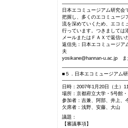
—————————————
日本エコミュージアム研究会
把握し、多くのエコミュージ
流を深めていくため、エコミ
行っています。つきましては
メールまたはＦＡＸで返信い
返信先：日本エコミュージア
夫
yosikane@hannan-u.ac.j
—————————————
■５．日本エコミュージアム研
—————————————
日時：2007年1月20日（土）11
場所：京都府立大学・5号館・
参加者：吉兼、阿部、井上、
欠席者：浅野、安藤、大山
議題：
【審議事項】