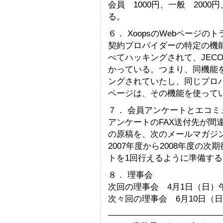
会員 1000円、一般 200
る。
６． XoopsのWebペー
契約プロバイダーの特定の機能
べてハッキングされて、JECO
かっている。つまり、同機能
ングされていたし、同じプロ
ページは、その機能を使って
７． 会員アンケートとエ
アンケートのFAX送付先が間
の原稿を、次のメールマガジ
2007年度から2008年度の
トを1回行えるように準備する
８． 理事会
次回の理事会 4月1日（日）
次々回の理事会 6月10日（
—————————————