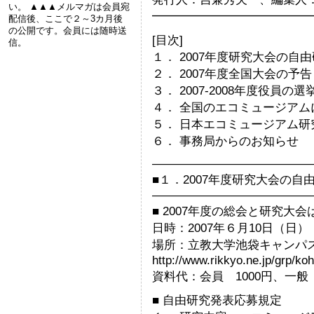
い。 ▲▲▲メルマガは会員宛
━━━━━━━━━━━━━
配信後、ここで２～3カ月後
の公開です。会員には随時送
[目次]
信。
１． 2007年度研究大会の自
２． 2007年度全国大会の予告
３． 2007-2008年度役員
４． 全国のエコミュージア
５． 日本エコミュージアム研
６． 事務局からのお知らせ
—————————————
■１．2007年度研究大会の
—————————————
■ 2007年度の総会と研究大
日時：2007年６月10日（日）
場所：立教大学池袋キャンパ
http://www.rikkyo.ne.jp/grp/k
資料代：会員 1000円、一般 
■ 自由研究発表応募規定