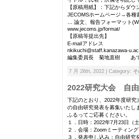
【原稿用紙】：下記からダウ
JECOMSホームページ→各
… 論文、報告フォーマット(W
www.jecoms.jp/format/
【原稿等提出先】
E-mailアドレス
nkikuchi@staff.kanazawa-u.ac
編集委員長 菊地直樹 あ
7 月 26th, 2022 | Category:
そ
2022研究大会 自
下記のとおり、2022年度研
の自由研究発表を募集いたし
ふるってご応募ください。
１．日時：2022年7月23日（
２．会場：Zoomミーティン
３．発表申し込み：自由研究