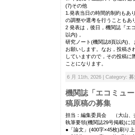
(7)その他
1.発表当日の時間的制約もあ
の調整や選考を行うこともあ
2 発表は，後日，機関誌『エ
以内)，
研究ノート(機関誌8頁以内)
お願いします。なお，投稿され
していますので，その投稿に際
ことになります。
6 月 11th, 2026 | Category:
募
機関誌「エコミュー
稿原稿の募集
担当：編集委員会 （大山、
執筆要領(機関誌29号掲載)に
●「論文」(400字×45枚)刷り