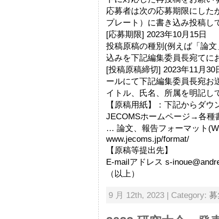
応募者は次の応募期限にしたが
プレート）に書き込み投稿し
[応募期限] 2023年10月15日
投稿原稿の種別(例えば「論文
込みを下記編集委員長宛てに
[投稿原稿締切] 2023年11
ールにて下記編集委員長宛お
イトル、氏名、所属を明記して
【原稿用紙】：下記からダウ
JECOMSホームページ→各
… 論文、報告フォーマット(W
www.jecoms.jp/format/
【原稿等提出先】
E-mailアドレス s-inoue@an
（以上）
9 月 12th, 2023 | Category:
募