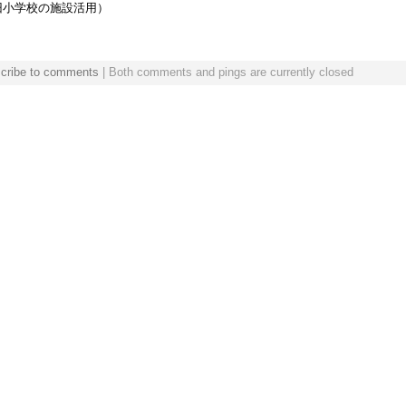
旧小学校の施設活用）
cribe to comments
| Both comments and pings are currently closed