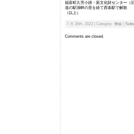
福富町久芳小跡・新文化財センター（
道の駅湖畔の里を経て西条駅で解散
（以上）
7 月 26th, 2022 | Category:
例会
|
Subs
Comments are closed.