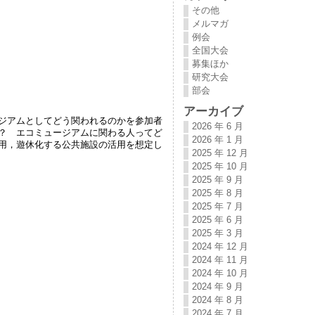
その他
メルマガ
例会
全国大会
募集ほか
研究大会
部会
アーカイブ
ジアムとしてどう関われるのかを参加者
2026 年 6 月
？ エコミュージアムに関わる人ってど
2026 年 1 月
用，遊休化する公共施設の活用を想定し
2025 年 12 月
2025 年 10 月
2025 年 9 月
2025 年 8 月
2025 年 7 月
2025 年 6 月
2025 年 3 月
2024 年 12 月
2024 年 11 月
2024 年 10 月
2024 年 9 月
2024 年 8 月
2024 年 7 月