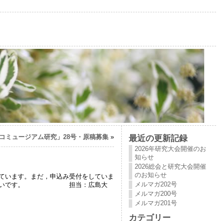
コミュージアム研究」28号・原稿募集
»
最近の更新記録
2026年研究大会開催のお
知らせ
2026総会と研究大会開催
のお知らせ
ています。まだ，申込み受付をしていま
メルマガ202号
だけると幸いです。 担当：広島大
メルマガ200号
メルマガ201号
カテゴリー